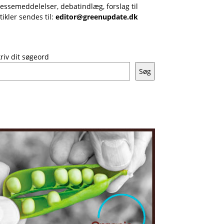
essemeddelelser, debatindlæg, forslag til
tikler sendes til:
editor@greenupdate.dk
riv dit søgeord
Søg