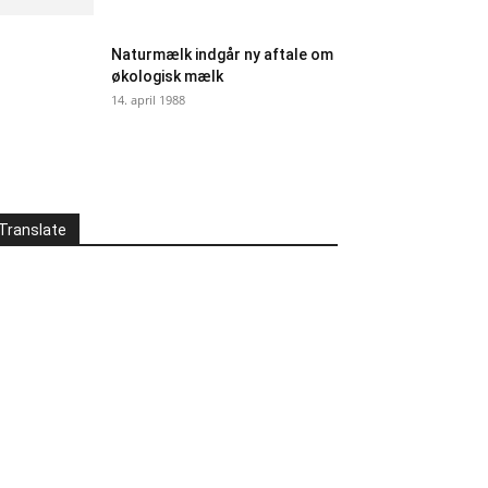
Naturmælk indgår ny aftale om
økologisk mælk
14. april 1988
Translate