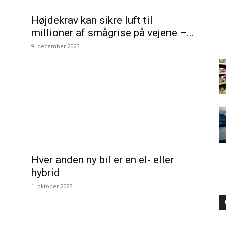
Højdekrav kan sikre luft til
millioner af smågrise på vejene –...
9. december 2023
Hver anden ny bil er en el- eller
hybrid
1. oktober 2023