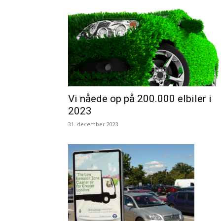
Vi nåede op på 200.000 elbiler i
2023
31. december 2023