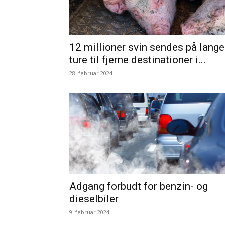
12 millioner svin sendes på lange
ture til fjerne destinationer i...
28. februar 2024
Adgang forbudt for benzin- og
dieselbiler
9. februar 2024