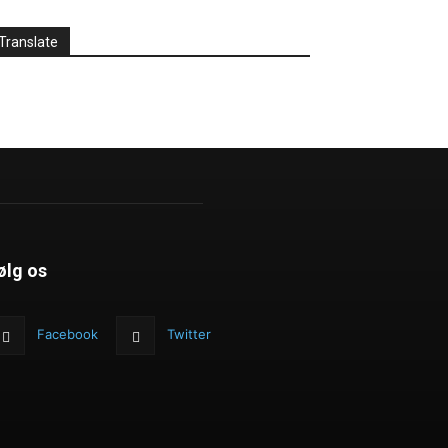
Translate
ølg os
Facebook
Twitter