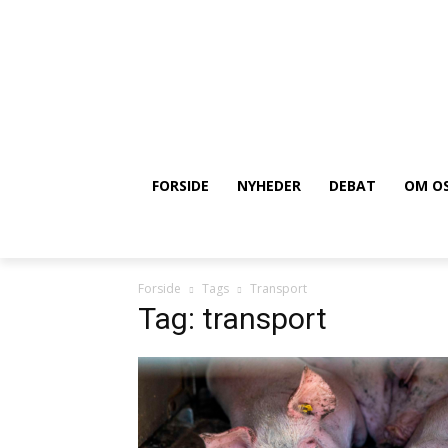
FORSIDE
NYHEDER
DEBAT
OM O
Forside
Tags
Transport
Tag: transport