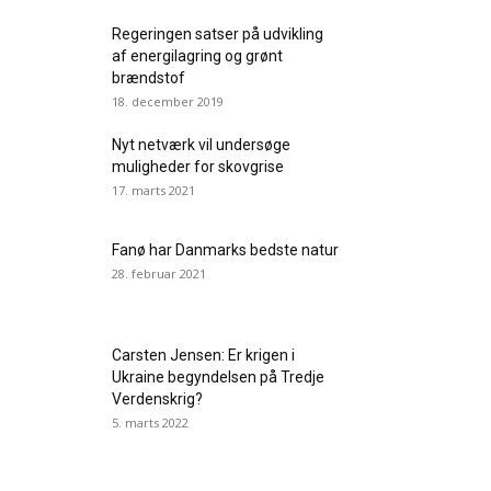
Regeringen satser på udvikling
af energilagring og grønt
brændstof
18. december 2019
Nyt netværk vil undersøge
muligheder for skovgrise
17. marts 2021
Fanø har Danmarks bedste natur
28. februar 2021
Carsten Jensen: Er krigen i
Ukraine begyndelsen på Tredje
Verdenskrig?
5. marts 2022