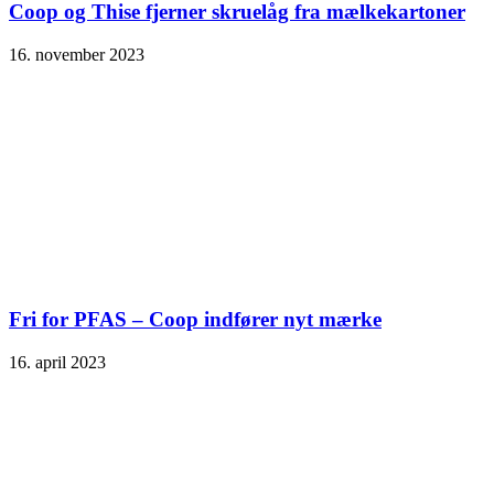
Coop og Thise fjerner skruelåg fra mælkekartoner
16. november 2023
Fri for PFAS – Coop indfører nyt mærke
16. april 2023