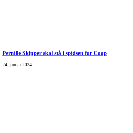
Pernille Skipper skal stå i spidsen for Coop
24. januar 2024