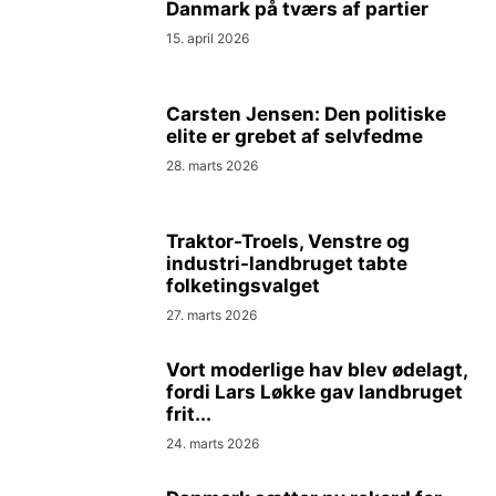
Danmark på tværs af partier
15. april 2026
Carsten Jensen: Den politiske
elite er grebet af selvfedme
28. marts 2026
Traktor-Troels, Venstre og
industri-landbruget tabte
folketingsvalget
27. marts 2026
Vort moderlige hav blev ødelagt,
fordi Lars Løkke gav landbruget
frit...
24. marts 2026