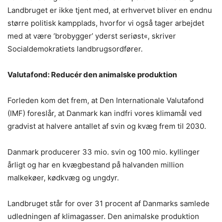
Landbruget er ikke tjent med, at erhvervet bliver en endnu
større politisk kampplads, hvorfor vi også tager arbejdet
med at være ’brobygger’ yderst seriøst«, skriver
Socialdemokratiets landbrugsordfører.
Valutafond: Reducér den animalske produktion
Forleden kom det frem, at Den Internationale Valutafond
(IMF) foreslår, at Danmark kan indfri vores klimamål ved
gradvist at halvere antallet af svin og kvæg frem til 2030.
Danmark producerer 33 mio. svin og 100 mio. kyllinger
årligt og har en kvægbestand på halvanden million
malkekøer, kødkvæg og ungdyr.
Landbruget står for over 31 procent af Danmarks samlede
udledningen af klimagasser. Den animalske produktion