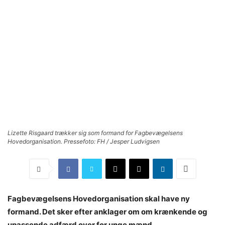
Lizette Risgaard trækker sig som formand for Fagbevægelsens
Hovedorganisation. Pressefoto: FH / Jesper Ludvigsen
Fagbevægelsens Hovedorganisation skal have ny
formand. Det sker efter anklager om om krænkende og
upassende adfærd over for unge mænd.