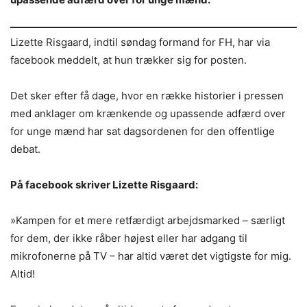
Lizette Risgaard, indtil søndag formand for FH, har via
facebook meddelt, at hun trækker sig for posten.
Det sker efter få dage, hvor en række historier i pressen
med anklager om krænkende og upassende adfærd over
for unge mænd har sat dagsordenen for den offentlige
debat.
På facebook skriver Lizette Risgaard:
»Kampen for et mere retfærdigt arbejdsmarked – særligt
for dem, der ikke råber højest eller har adgang til
mikrofonerne på TV – har altid været det vigtigste for mig.
Altid!