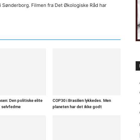
 i Sønderborg. Filmen fra Det Økologiske Råd har
en: Den politiske elite
COP30 i Brasilien lykkedes. Men
f selvfedme
planeten har det ikke godt