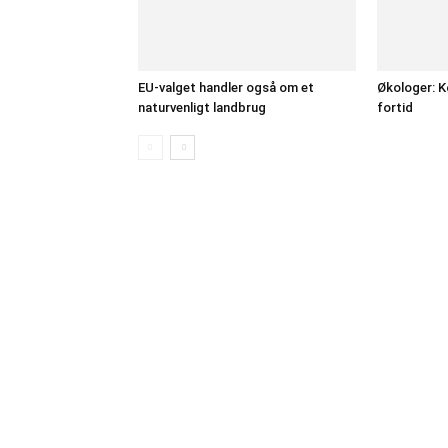
EU-valget handler også om et
Økologer: K
naturvenligt landbrug
fortid