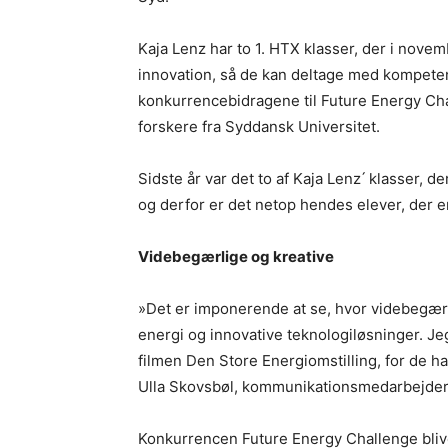
Kaja Lenz har to 1. HTX klasser, der i novem
innovation, så de kan deltage med kompeten
konkurrencebidragene til Future Energy Cha
forskere fra Syddansk Universitet.
Sidste år var det to af Kaja Lenz ́ klasser,
og derfor er det netop hendes elever, der er 
Videbegærlige og kreative
»Det er imponerende at se, hvor videbegærlig
energi og innovative teknologiløsninger. Jeg
filmen Den Store Energiomstilling, for de har
Ulla Skovsbøl, kommunikationsmedarbejder 
Konkurrencen Future Energy Challenge bli