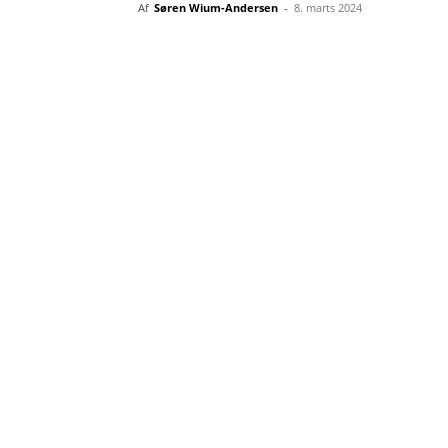
Af
Søren Wium-Andersen
-
8. marts 2024
Del