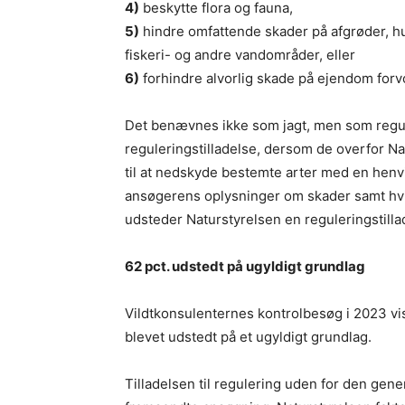
4)
beskytte flora og fauna,
5)
hindre omfattende skader på afgrøder, hu
fiskeri- og andre vandområder, eller
6)
forhindre alvorlig skade på ejendom forvol
Det benævnes ikke som jagt, men som regul
reguleringstilladelse, dersom de overfor 
til at nedskyde bestemte arter med en henv
ansøgerens oplysninger om skader samt hvil
udsteder Naturstyrelsen en reguleringstilla
62 pct. udstedt på ugyldigt grundlag
Vildtkonsulenternes kontrolbesøg i 2023 vist
blevet udstedt på et ugyldigt grundlag.
Tilladelsen til regulering uden for den gene