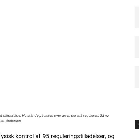
tillidsfulde. Nu står de på listen over arter, der må reguleres. Så nu
ium-Andersen
ysisk kontrol af 95 reguleringstilladelser, og