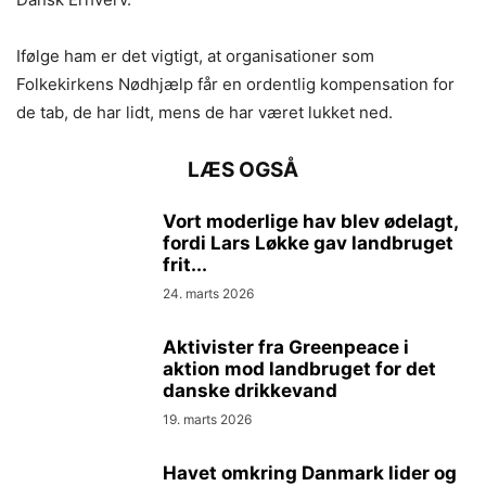
Ifølge ham er det vigtigt, at organisationer som
Folkekirkens Nødhjælp får en ordentlig kompensation for
de tab, de har lidt, mens de har været lukket ned.
LÆS OGSÅ
Vort moderlige hav blev ødelagt,
fordi Lars Løkke gav landbruget
frit...
24. marts 2026
Aktivister fra Greenpeace i
aktion mod landbruget for det
danske drikkevand
19. marts 2026
Havet omkring Danmark lider og