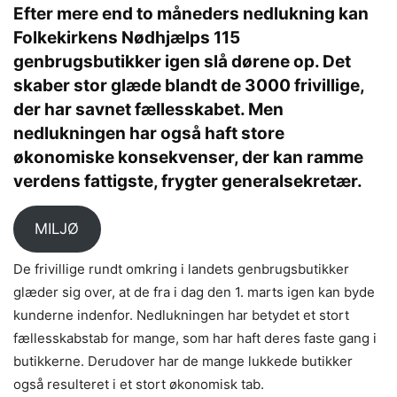
Efter mere end to måneders nedlukning kan
Folkekirkens Nødhjælps 115
genbrugsbutikker igen slå dørene op. Det
skaber stor glæde blandt de 3000 frivillige,
der har savnet fællesskabet. Men
nedlukningen har også haft store
økonomiske konsekvenser, der kan ramme
verdens fattigste, frygter generalsekretær.
MILJØ
De frivillige rundt omkring i landets genbrugsbutikker
glæder sig over, at de fra i dag den 1. marts igen kan byde
kunderne indenfor. Nedlukningen har betydet et stort
fællesskabstab for mange, som har haft deres faste gang i
butikkerne. Derudover har de mange lukkede butikker
også resulteret i et stort økonomisk tab.