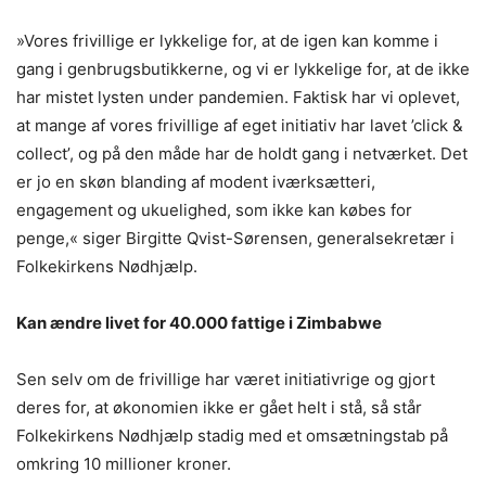
»Vores frivillige er lykkelige for, at de igen kan komme i
gang i genbrugsbutikkerne, og vi er lykkelige for, at de ikke
har mistet lysten under pandemien. Faktisk har vi oplevet,
at mange af vores frivillige af eget initiativ har lavet ’click &
collect’, og på den måde har de holdt gang i netværket. Det
er jo en skøn blanding af modent iværksætteri,
engagement og ukuelighed, som ikke kan købes for
penge,« siger Birgitte Qvist-Sørensen, generalsekretær i
Folkekirkens Nødhjælp.
Kan ændre livet for 40.000 fattige i Zimbabwe
Sen selv om de frivillige har været initiativrige og gjort
deres for, at økonomien ikke er gået helt i stå, så står
Folkekirkens Nødhjælp stadig med et omsætningstab på
omkring 10 millioner kroner.