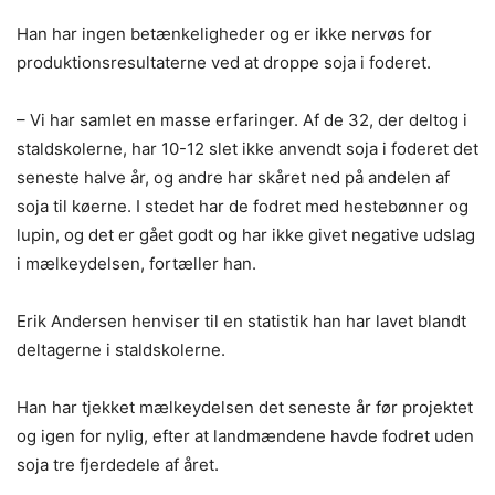
Han har ingen betænkeligheder og er ikke nervøs for
produktionsresultaterne ved at droppe soja i foderet.
– Vi har samlet en masse erfaringer. Af de 32, der deltog i
staldskolerne, har 10-12 slet ikke anvendt soja i foderet det
seneste halve år, og andre har skåret ned på andelen af
soja til køerne. I stedet har de fodret med hestebønner og
lupin, og det er gået godt og har ikke givet negative udslag
i mælkeydelsen, fortæller han.
Erik Andersen henviser til en statistik han har lavet blandt
deltagerne i staldskolerne.
Han har tjekket mælkeydelsen det seneste år før projektet
og igen for nylig, efter at landmændene havde fodret uden
soja tre fjerdedele af året.