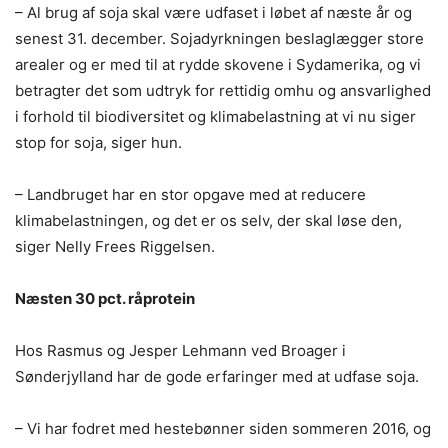
– Al brug af soja skal være udfaset i løbet af næste år og
senest 31. december. Sojadyrkningen beslaglægger store
arealer og er med til at rydde skovene i Sydamerika, og vi
betragter det som udtryk for rettidig omhu og ansvarlighed
i forhold til biodiversitet og klimabelastning at vi nu siger
stop for soja, siger hun.
– Landbruget har en stor opgave med at reducere
klimabelastningen, og det er os selv, der skal løse den,
siger Nelly Frees Riggelsen.
Næsten 30 pct. råprotein
Hos Rasmus og Jesper Lehmann ved Broager i
Sønderjylland har de gode erfaringer med at udfase soja.
– Vi har fodret med hestebønner siden sommeren 2016, og