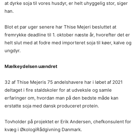
at dyrke soja til vores husdyr, er helt uhyggelig stor, siger
han.
Blot et par uger senere har Thise Mejeri besluttet at
fremrykke deadline til 1. oktober næste år, hvorefter det er
helt slut med at fodre med importeret soja til køer, kalve og
ungdyr.
Mælkeydelsen uændret
32 af Thise Mejeris 75 andelshavere har i løbet af 2021
deltaget i fire staldskoler for at udveksle og samle
erfaringer om, hvordan man på den bedste måde kan
erstatte soja med dansk produceret protein.
Tovholder på projektet er Erik Andersen, chefkonsulent for
kvæg i ØkologiRådgivning Danmark.