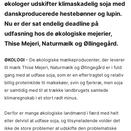
økologer udskifter klimaskadelig soja med
danskproducerede hestebønner og lupin.
Nu er der sat endelig deadline på
udfasning hos de økologiske mejerier,
Thise Mejeri, Naturmælk og Øllingegård.
ØKOLOGI
– De økologiske mælkeproducenter, der leverer
til mælk Thise Mejeri, Naturmælk og Øllingegård er i fuld
gang med at udfase soja, som er en eftertragtet og relativ
billig proteinkilde til malkekøer, svin og fjerkræ, men soja
er samtidig med til at trække landbrugets samlede
klimaregnskab i et stort rødt minus.
Derfor er mange økologiske landmænd i færd med helt
eller delvist at udfase soja, og tilsyneladende volder det
ikke de store problemer at udskifte den problematiske