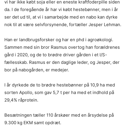
vi har ikke købt soja eller en eneste kraftfoderpille siden
da. I de foregående år har vi købt hestebønner, men i år
ser det ud til, at vi i samarbejde med en nabo kan dyrke
nok til at være selvforsynende, fortæller Jesper Lehman.
Han er landbrugsforsker og har en phd i agroøkologi.
Sammen med sin bror Rasmus overtog han forældrenes
gård i 2020, og de to brødre driver gården i et I/S-
fællesskab. Rasmus er den daglige leder, og Jesper, der
bor på nabogården, er medejer.
I år dyrkede de to brødre hestebønner på 10,9 ha med
sorten Apollo, som gav 5,7 t per ha med et indhold på
29,4% råprotein.
Besætningen tæller 110 årskøer med en årsydelse på
9.300 kg EKM samt opdræt.