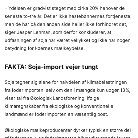
– Ydelsen er gradvist steget med cirka 20% henover de
seneste to-tre år. Det er ikke hestebønnernes fortjeneste,
men de har på den anden side heller ikke forhindret det,
siger Jesper Lehman, som derfor konkluderer, at
udfasningen af soja har været vellykket og ikke har nogen
betydning for køernes mælkeydelse.
FAKTA: Soja-import vejer tungt
Soja tegner sig alene for halvdelen af klimabelastningen
fra foderimporten, selv om den i mængde kun udgør 13%,
viser tal fra Økologisk Landsforening. Ifølge
klimaregnskaber fra økologiske og konventionelle
landmænd er foderimporten en væsentlig post.
Økologiske mælkeproducenter dyrker typisk en større del