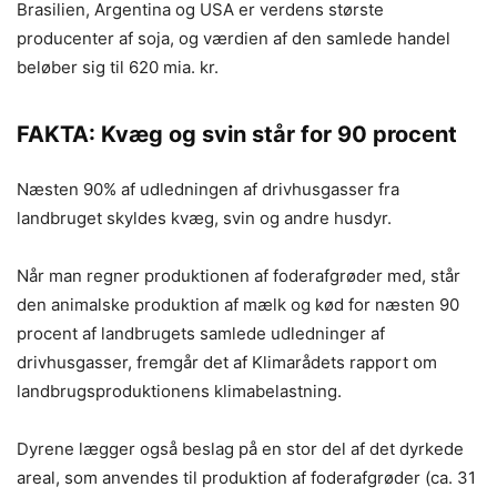
Brasilien, Argentina og USA er verdens største
producenter af soja, og værdien af den samlede handel
beløber sig til 620 mia. kr.
FAKTA: Kvæg og svin står for 90 procent
Næsten 90% af udledningen af drivhusgasser fra
landbruget skyldes kvæg, svin og andre husdyr.
Når man regner produktionen af foderafgrøder med, står
den animalske produktion af mælk og kød for næsten 90
procent af landbrugets samlede udledninger af
drivhusgasser, fremgår det af Klimarådets rapport om
landbrugsproduktionens klimabelastning.
Dyrene lægger også beslag på en stor del af det dyrkede
areal, som anvendes til produktion af foderafgrøder (ca. 31