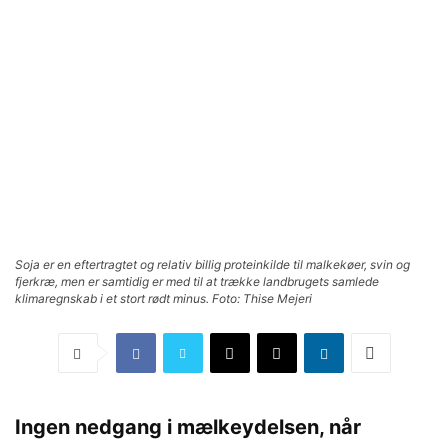
Soja er en eftertragtet og relativ billig proteinkilde til malkekøer, svin og
fjerkræ, men er samtidig er med til at trække landbrugets samlede
klimaregnskab i et stort rødt minus. Foto: Thise Mejeri
Ingen nedgang i mælkeydelsen, når