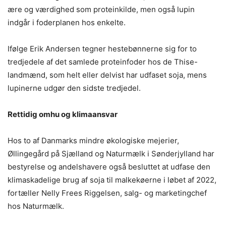
ære og værdighed som proteinkilde, men også lupin
indgår i foderplanen hos enkelte.
Ifølge Erik Andersen tegner hestebønnerne sig for to
tredjedele af det samlede proteinfoder hos de Thise-
landmænd, som helt eller delvist har udfaset soja, mens
lupinerne udgør den sidste tredjedel.
Rettidig omhu og klimaansvar
Hos to af Danmarks mindre økologiske mejerier,
Øllingegård på Sjælland og Naturmælk i Sønderjylland har
bestyrelse og andelshavere også besluttet at udfase den
klimaskadelige brug af soja til malkekøerne i løbet af 2022,
fortæller Nelly Frees Riggelsen, salg- og marketingchef
hos Naturmælk.