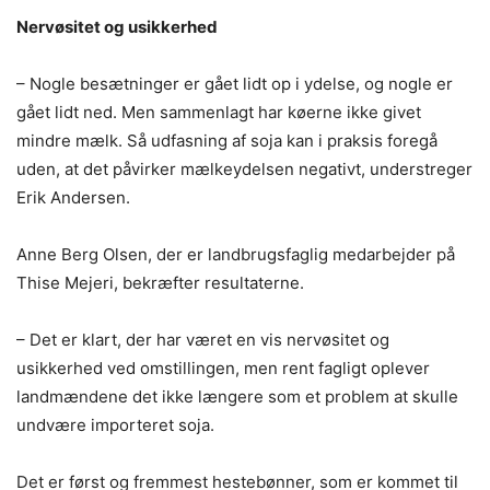
Nervøsitet og usikkerhed
– Nogle besætninger er gået lidt op i ydelse, og nogle er
gået lidt ned. Men sammenlagt har køerne ikke givet
mindre mælk. Så udfasning af soja kan i praksis foregå
uden, at det påvirker mælkeydelsen negativt, understreger
Erik Andersen.
Anne Berg Olsen, der er landbrugsfaglig medarbejder på
Thise Mejeri, bekræfter resultaterne.
– Det er klart, der har været en vis nervøsitet og
usikkerhed ved omstillingen, men rent fagligt oplever
landmændene det ikke længere som et problem at skulle
undvære importeret soja.
Det er først og fremmest hestebønner, som er kommet til