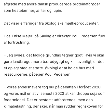
afgrøde med andre dansk producerede proteinafgrøder
som hestebønner, ærter og lupin.
Det viser erfaringer fra økologiske mælkeproducenter.
Hos Thise Mejeri på Salling er direktør Poul Pedersen fuld
af fortrøstning.
– Jeg synes, det faglige grundlag tegner godt. Hvis vi skal
gøre landbruget mere bæredygtigt og klimavenligt, er det
et oplagt sted at starte. Økologi er at holde hus med
ressourcerne, påpeger Poul Pedersen.
– Vores andelshavere tog hul på debatten i foråret 2020,
og vores mål er, at vi senest i 2023 at kan droppe soja som
fodermiddel. Det er bestemt udfordrende, men den
klimabelastning, der sker, når man rydder regnskoven for