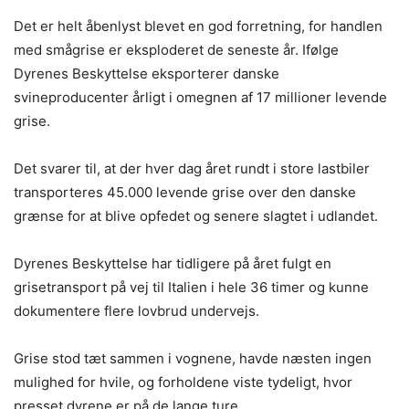
Det er helt åbenlyst blevet en god forretning, for handlen
med smågrise er eksploderet de seneste år. Ifølge
Dyrenes Beskyttelse eksporterer danske
svineproducenter årligt i omegnen af 17 millioner levende
grise.
Det svarer til, at der hver dag året rundt i store lastbiler
transporteres 45.000 levende grise over den danske
grænse for at blive opfedet og senere slagtet i udlandet.
Dyrenes Beskyttelse har tidligere på året fulgt en
grisetransport på vej til Italien i hele 36 timer og kunne
dokumentere flere lovbrud undervejs.
Grise stod tæt sammen i vognene, havde næsten ingen
mulighed for hvile, og forholdene viste tydeligt, hvor
presset dyrene er på de lange ture.