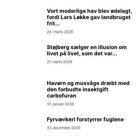
Vort moderlige hav blev ødelagt,
fordi Lars Løkke gav landbruget
frit...
24. marts 2026
Støjberg sælger en illusion om
livet på livet, som det var...
21. marts 2026
Havørn og musvåge dræbt med
den forbudte insektgift
carbofuran
31. januar 2026
Fyrværkeri forstyrrer fuglene
31. december 2025