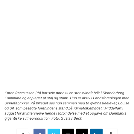
Karen Rasmussen (th) bor selv nabo til en stor svinefabrik i Skanderborg
Kommune og er plaget af støj og stank. Hun er aktiv i Landsforeningen mod
Svinefabrikker. På billedet ses hun sammen med to gymnasieelever, Louise
og Sif, som besøgte foreningens stand på Klimafolkemødet i Middelfart i
august for at interviewe hende i forbindelse med et opgave om Danmarks
gigantiske svineproduktion. Foto: Gustav Bech