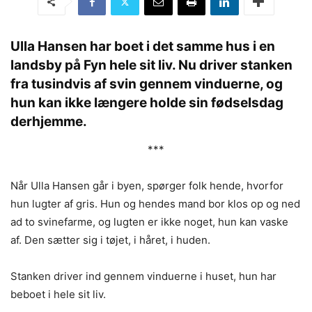
Ulla Hansen har boet i det samme hus i en
landsby på Fyn hele sit liv. Nu driver stanken
fra tusindvis af svin gennem vinduerne, og
hun kan ikke længere holde sin fødselsdag
derhjemme.
***
Når Ulla Hansen går i byen, spørger folk hende, hvorfor
hun lugter af gris. Hun og hendes mand bor klos op og ned
ad to svinefarme, og lugten er ikke noget, hun kan vaske
af. Den sætter sig i tøjet, i håret, i huden.
Stanken driver ind gennem vinduerne i huset, hun har
beboet i hele sit liv.