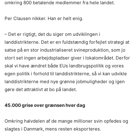
omkring 800 betalende medlemmer fra hele landet.
Per Clausen nikker. Han er helt enig.
– Det er rigtigt, det du siger om udviklingen i
landdistrikterne. Det er en fuldstændig forfejlet strategi at
satse på en stor industrialiseret svineproduktion, som jo
stort set ingen arbejdspladser giver i lokalområdet. Derfor
skal vi have ændret både EUs landbrugspolitik og vores
egen politik i forhold til landdistrikterne, så vi kan udvikle
landdistrikterne med nye grønne jobmuligheder og igen
gøre det attraktivt at bo på landet.
45.000 grise over grænsen hver dag
Omkring halvdelen af de mange millioner svin opfedes og
slagtes i Danmark, mens resten eksporteres.