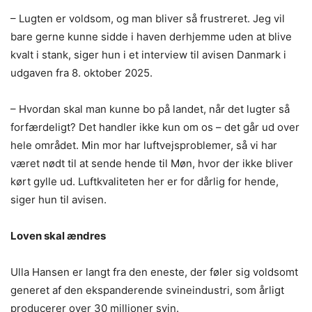
– Lugten er voldsom, og man bliver så frustreret. Jeg vil
bare gerne kunne sidde i haven derhjemme uden at blive
kvalt i stank, siger hun i et interview til avisen Danmark i
udgaven fra 8. oktober 2025.
– Hvordan skal man kunne bo på landet, når det lugter så
forfærdeligt? Det handler ikke kun om os – det går ud over
hele området. Min mor har luftvejsproblemer, så vi har
været nødt til at sende hende til Møn, hvor der ikke bliver
kørt gylle ud. Luftkvaliteten her er for dårlig for hende,
siger hun til avisen.
Loven skal ændres
Ulla Hansen er langt fra den eneste, der føler sig voldsomt
generet af den ekspanderende svineindustri, som årligt
producerer over 30 millioner svin.