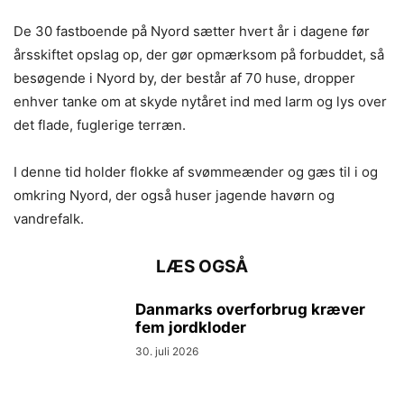
De 30 fastboende på Nyord sætter hvert år i dagene før
årsskiftet opslag op, der gør opmærksom på forbuddet, så
besøgende i Nyord by, der består af 70 huse, dropper
enhver tanke om at skyde nytåret ind med larm og lys over
det flade, fuglerige terræn.
I denne tid holder flokke af svømmeænder og gæs til i og
omkring Nyord, der også huser jagende havørn og
vandrefalk.
LÆS OGSÅ
Danmarks overforbrug kræver
fem jordkloder
30. juli 2026