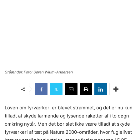
Gråænder. Foto: Søren Wium-Andersen
Loven om fyrværkeri er blevet strammet, og det er nu kun
tilladt at skyde larmende og lysende raketter af i to døgn
omkring nytår. Men det bør slet ikke være tilladt at skyde
fyrværkeri af tæt på Natura 2000-områder, hvor fuglelivet