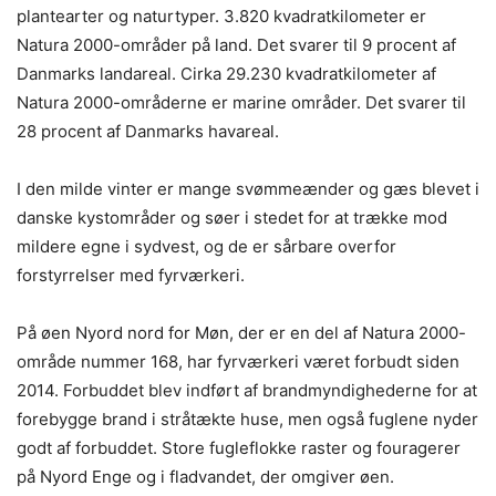
plantearter og naturtyper. 3.820 kvadratkilometer er
Natura 2000-områder på land. Det svarer til 9 procent af
Danmarks landareal. Cirka 29.230 kvadratkilometer af
Natura 2000-områderne er marine områder. Det svarer til
28 procent af Danmarks havareal.
I den milde vinter er mange svømmeænder og gæs blevet i
danske kystområder og søer i stedet for at trække mod
mildere egne i sydvest, og de er sårbare overfor
forstyrrelser med fyrværkeri.
På øen Nyord nord for Møn, der er en del af Natura 2000-
område nummer 168, har fyrværkeri været forbudt siden
2014. Forbuddet blev indført af brandmyndighederne for at
forebygge brand i stråtækte huse, men også fuglene nyder
godt af forbuddet. Store fugleflokke raster og fouragerer
på Nyord Enge og i fladvandet, der omgiver øen.