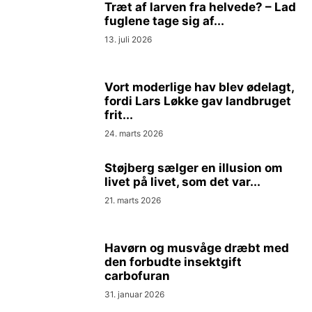
Træt af larven fra helvede? – Lad
fuglene tage sig af...
13. juli 2026
Vort moderlige hav blev ødelagt,
fordi Lars Løkke gav landbruget
frit...
24. marts 2026
Støjberg sælger en illusion om
livet på livet, som det var...
21. marts 2026
Havørn og musvåge dræbt med
den forbudte insektgift
carbofuran
31. januar 2026