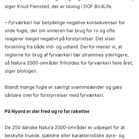
siger Knud Flensted, der er biolog i DOF BirdLife.
– Fyrværkeri har betydelige negative konsekvenser for
vilde fugle, der om vinteren har brug for ro og ofte
reagerer meget negativt på forstyrrelser. Det viser
forskning fra både ind- og udland. Derfor mener vi, at
reglerne for brug af fyrværkeri bør strammes yderligere,
så Natura 2000-områder friholdes for fyrværkeri hele året,
siger biologen.
Blandt mange fugle er særligt svømmeænder og gæs
sårbare overfor forstyrrelser med fyrværkeri.
På Nyord er der fred og ro for raketter
De 250 danske Natura 2000-områder er udpeget for at
beskytte truede, sjældne eller karakteristiske dyre- og