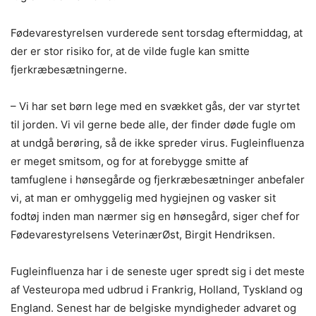
Fødevarestyrelsen vurderede sent torsdag eftermiddag, at
der er stor risiko for, at de vilde fugle kan smitte
fjerkræbesætningerne.
– Vi har set børn lege med en svækket gås, der var styrtet
til jorden. Vi vil gerne bede alle, der finder døde fugle om
at undgå berøring, så de ikke spreder virus. Fugleinfluenza
er meget smitsom, og for at forebygge smitte af
tamfuglene i hønsegårde og fjerkræbesætninger anbefaler
vi, at man er omhyggelig med hygiejnen og vasker sit
fodtøj inden man nærmer sig en hønsegård, siger chef for
Fødevarestyrelsens VeterinærØst, Birgit Hendriksen.
Fugleinfluenza har i de seneste uger spredt sig i det meste
af Vesteuropa med udbrud i Frankrig, Holland, Tyskland og
England. Senest har de belgiske myndigheder advaret og