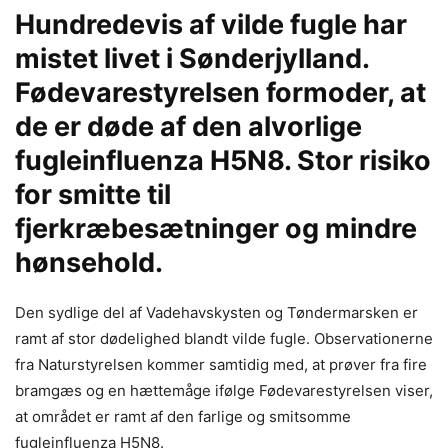
Hundredevis af vilde fugle har
mistet livet i Sønderjylland.
Fødevarestyrelsen formoder, at
de er døde af den alvorlige
fugleinfluenza H5N8. Stor risiko
for smitte til
fjerkræbesætninger og mindre
hønsehold.
Den sydlige del af Vadehavskysten og Tøndermarsken er
ramt af stor dødelighed blandt vilde fugle. Observationerne
fra Naturstyrelsen kommer samtidig med, at prøver fra fire
bramgæs og en hættemåge ifølge Fødevarestyrelsen viser,
at området er ramt af den farlige og smitsomme
fugleinfluenza H5N8.