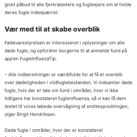
givet påbud til alle fjerkræavlere og fugleejere om at holde
deres fugle indespærret.
Vær med til at skabe overblik
Fødevarestyrelsen er interesseret i oplysninger om alle
døde fugle, og opfordrer borgerne til at anmelde fund på
app’en FugleInfluezaTip.
– Alle indberetninger er værdifulde for at få et overblik
over dødeligheden i vildfuglebestanden. Vi indsamler døde
fugle, hvis der er tale om fund i områder, hvor vi ikke
tidligere har konstateret fugleinfluenza, så vi kan få dem
testet til vores løbede overvågning af smittespredningen,
siger Birgit Hendriksen.
Døde fugle i områder, hvor der er konstateret