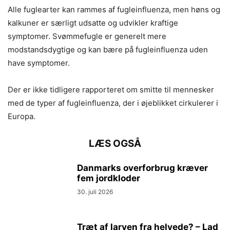
Alle fuglearter kan rammes af fugleinfluenza, men høns og
kalkuner er særligt udsatte og udvikler kraftige
symptomer. Svømmefugle er generelt mere
modstandsdygtige og kan bære på fugleinfluenza uden
have symptomer.
Der er ikke tidligere rapporteret om smitte til mennesker
med de typer af fugleinfluenza, der i øjeblikket cirkulerer i
Europa.
LÆS OGSÅ
Danmarks overforbrug kræver
fem jordkloder
30. juli 2026
Træt af larven fra helvede? – Lad