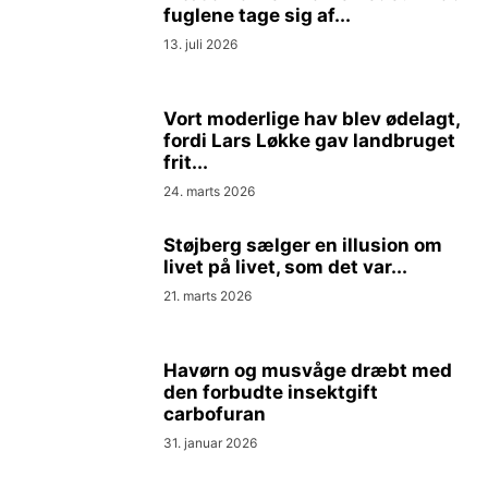
fuglene tage sig af...
13. juli 2026
Vort moderlige hav blev ødelagt,
fordi Lars Løkke gav landbruget
frit...
24. marts 2026
Støjberg sælger en illusion om
livet på livet, som det var...
21. marts 2026
Havørn og musvåge dræbt med
den forbudte insektgift
carbofuran
31. januar 2026