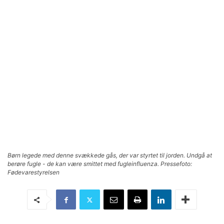
Børn legede med denne svækkede gås, der var styrtet til jorden. Undgå at
berøre fugle - de kan være smittet med fugleinfluenza. Pressefoto:
Fødevarestyrelsen