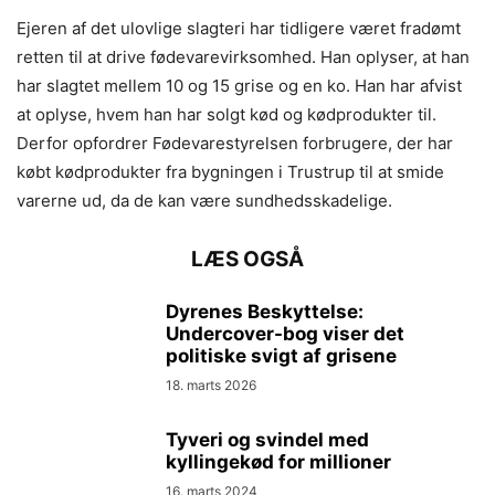
Ejeren af det ulovlige slagteri har tidligere været fradømt
retten til at drive fødevarevirksomhed. Han oplyser, at han
har slagtet mellem 10 og 15 grise og en ko. Han har afvist
at oplyse, hvem han har solgt kød og kødprodukter til.
Derfor opfordrer Fødevarestyrelsen forbrugere, der har
købt kødprodukter fra bygningen i Trustrup til at smide
varerne ud, da de kan være sundhedsskadelige.
LÆS OGSÅ
Dyrenes Beskyttelse:
Undercover-bog viser det
politiske svigt af grisene
18. marts 2026
Tyveri og svindel med
kyllingekød for millioner
16. marts 2024