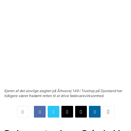
Ejeren af det ulovlige slagteri på Århusvej 149 i Trustrup på Djursland har
tidligere været fradømt retten til at drive fødevarevirksomhed.