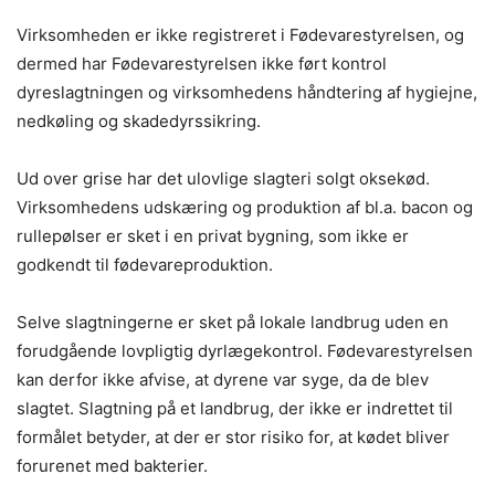
Virksomheden er ikke registreret i Fødevarestyrelsen, og
dermed har Fødevarestyrelsen ikke ført kontrol
dyreslagtningen og virksomhedens håndtering af hygiejne,
nedkøling og skadedyrssikring.
Ud over grise har det ulovlige slagteri solgt oksekød.
Virksomhedens udskæring og produktion af bl.a. bacon og
rullepølser er sket i en privat bygning, som ikke er
godkendt til fødevareproduktion.
Selve slagtningerne er sket på lokale landbrug uden en
forudgående lovpligtig dyrlægekontrol. Fødevarestyrelsen
kan derfor ikke afvise, at dyrene var syge, da de blev
slagtet. Slagtning på et landbrug, der ikke er indrettet til
formålet betyder, at der er stor risiko for, at kødet bliver
forurenet med bakterier.