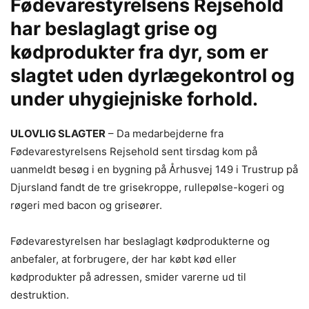
Fødevarestyrelsens Rejsehold
har beslaglagt grise og
kødprodukter fra dyr, som er
slagtet uden dyrlægekontrol og
under uhygiejniske forhold.
ULOVLIG SLAGTER
– Da medarbejderne fra
Fødevarestyrelsens Rejsehold sent tirsdag kom på
uanmeldt besøg i en bygning på Århusvej 149 i Trustrup på
Djursland fandt de tre grisekroppe, rullepølse-kogeri og
røgeri med bacon og griseører.
Fødevarestyrelsen har beslaglagt kødprodukterne og
anbefaler, at forbrugere, der har købt kød eller
kødprodukter på adressen, smider varerne ud til
destruktion.