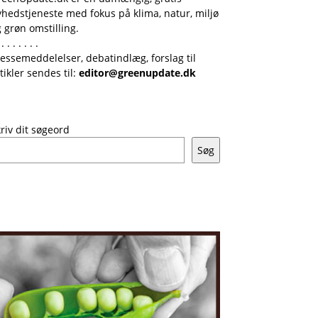
hedstjeneste med fokus på klima, natur, miljø
 grøn omstilling.
 . . . . . . .
essemeddelelser, debatindlæg, forslag til
tikler sendes til:
editor@greenupdate.dk
riv dit søgeord
Søg