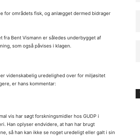
de for områdets fisk, og anlægget dermed bidrager
t fra Bent Vismann er således underbygget af
ing, som også påvises i klagen.
er videnskabelig uredelighed over for miljøsitet
agere, er hans kommentar:
mal vis har søgt forskningsmidler hos GUDP i
eri. Han oplyser endvidere, at han har brugt
e, så han kan ikke se noget uredeligt eller galt i sin