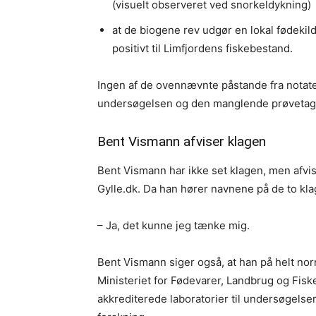
(visuelt observeret ved snorkeldykning)
at de biogene rev udgør en lokal fødekil
positivt til Limfjordens fiskebestand.
Ingen af de ovennævnte påstande fra notate
undersøgelsen og den manglende prøvetagn
Bent Vismann afviser klagen
Bent Vismann har ikke set klagen, men afvis
Gylle.dk. Da han hører navnene på de to kl
– Ja, det kunne jeg tænke mig.
Bent Vismann siger også, at han på helt nor
Ministeriet for Fødevarer, Landbrug og Fisk
akkrediterede laboratorier til undersøgelsern