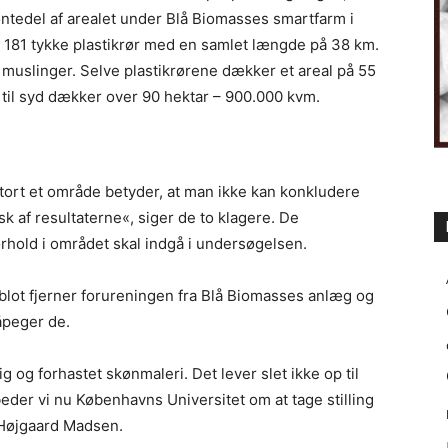
ntedel af arealet under Blå Biomasses smartfarm i
181 tykke plastikrør med en samlet længde på 38 km.
muslinger. Selve plastikrørene dækker et areal på 55
 til syd dækker over 90 hektar – 900.000 kvm.
 stort et område betyder, at man ikke kan konkludere
sk af resultaterne«, siger de to klagere. De
rhold i området skal indgå i undersøgelsen.
blot fjerner forureningen fra Blå Biomasses anlæg og
påpeger de.
 og forhastet skønmaleri. Det lever slet ikke op til
der vi nu Københavns Universitet om at tage stilling
g Højgaard Madsen.