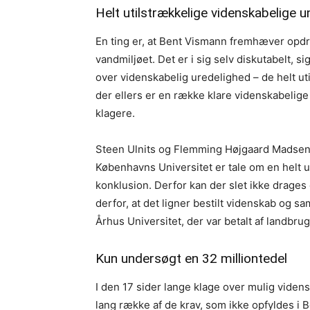
Helt utilstrækkelige videnskabelige 
En ting er, at Bent Vismann fremhæver opdr
vandmiljøet. Det er i sig selv diskutabelt, s
over videnskabelig uredelighed – de helt u
der ellers er en række klare videnskabelige 
klagere.
Steen Ulnits og Flemming Højgaard Madsen sk
Københavns Universitet er tale om en helt 
konklusion. Derfor kan der slet ikke drage
derfor, at det ligner bestilt videnskab og
Århus Universitet, der var betalt af landbrug
Kun undersøgt en 32 milliontedel
I den 17 sider lange klage over mulig vide
lang række af de krav, som ikke opfyldes i