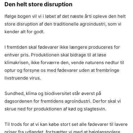
Den helt store disruption
Ifølge bogen vil vi i løbet af det næste årti opleve den helt
store disruption af den traditionelle agroindustri, som vi
kender alt for godt.
I fremtiden skal fødevarer ikke længere produceres for
enhver pris. Produktionen skal bidrage til at løse
klimakrisen, ikke forværre den, vende naturens nedtur til
optur og forsyne os med fødevarer uden at frembringe
livstruende virus.
Sundhed, klima og biodiversitet står øverst på
dagsordenen for fremtidens agroindustri. Derfor skal vi
skrue ned for produktionen af kød og slagtesvin.
Til trods for at vi kan købe stort set alle fødevarer til lavere
priser fra udlandet, fortsætter vi med at højglanspolere