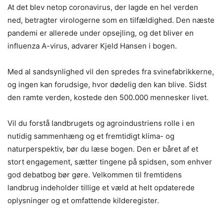
At det blev netop coronavirus, der lagde en hel verden
ned, betragter virologerne som en tilfældighed. Den næste
pandemi er allerede under opsejling, og det bliver en
influenza A-virus, advarer Kjeld Hansen i bogen.
Med al sandsynlighed vil den spredes fra svinefabrikkerne,
og ingen kan forudsige, hvor dødelig den kan blive. Sidst
den ramte verden, kostede den 500.000 mennesker livet.
Vil du forstå landbrugets og agroindustriens rolle i en
nutidig sammenhæng og et fremtidigt klima- og
naturperspektiv, bør du læse bogen. Den er båret af et
stort engagement, sætter tingene på spidsen, som enhver
god debatbog bør gøre. Velkommen til fremtidens
landbrug indeholder tillige et væld at helt opdaterede
oplysninger og et omfattende kilderegister.