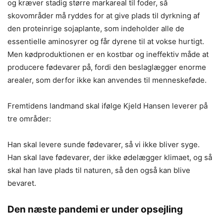
og kræver stadig større markareal til foder, så
skovområder må ryddes for at give plads til dyrkning af
den proteinrige sojaplante, som indeholder alle de
essentielle aminosyrer og får dyrene til at vokse hurtigt.
Men kødproduktionen er en kostbar og ineffektiv måde at
producere fødevarer på, fordi den beslaglægger enorme
arealer, som derfor ikke kan anvendes til menneskeføde.
Fremtidens landmand skal ifølge Kjeld Hansen leverer på
tre områder:
Han skal levere sunde fødevarer, så vi ikke bliver syge.
Han skal lave fødevarer, der ikke ødelægger klimaet, og så
skal han lave plads til naturen, så den også kan blive
bevaret.
Den næste pandemi er under opsejling