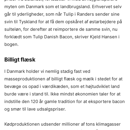
myten om Danmark som et landbrugsland. Erhvervet selv
går til yderligheder, som når Tulip i Randers sender sine
svin til Tyskland for at få dem opskåret af østarbejdere på
sulteløn, for derefter at reimportere de samme svin, nu
forklædt som Tulip Danish Bacon, skriver Kjeld Hansen i
bogen.
Billigt flæsk
I Danmark holder vi nemlig stadig fast ved
masseproduktionen af billigt flæsk og mælk i stedet for at
bevæge os opad i værdikæden, som et højtudviklet land
burde være i stand til. Ikke mindst økonomien taler for at
indstille den 120 år gamle tradition for at eksportere bacon
og smør til lave udsalgspriser.
Kødproduktionen udsender millioner af tons klimagasser