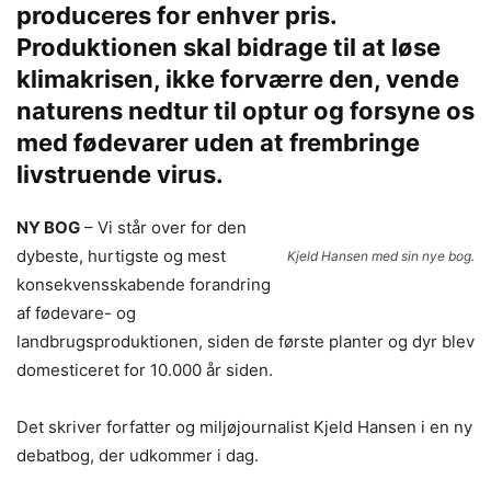
produceres for enhver pris.
Produktionen skal bidrage til at løse
klimakrisen, ikke forværre den, vende
naturens nedtur til optur og forsyne os
med fødevarer uden at frembringe
livstruende virus.
NY BOG
– Vi står over for den
dybeste, hurtigste og mest
Kjeld Hansen med sin nye bog.
konsekvensskabende forandring
af fødevare- og
landbrugsproduktionen, siden de første planter og dyr blev
domesticeret for 10.000 år siden.
Det skriver forfatter og miljøjournalist Kjeld Hansen i en ny
debatbog, der udkommer i dag.