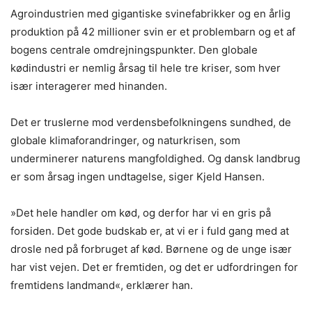
Agroindustrien med gigantiske svinefabrikker og en årlig
produktion på 42 millioner svin er et problembarn og et af
bogens centrale omdrejningspunkter. Den globale
kødindustri er nemlig årsag til hele tre kriser, som hver
især interagerer med hinanden.
Det er truslerne mod verdensbefolkningens sundhed, de
globale klimaforandringer, og naturkrisen, som
underminerer naturens mangfoldighed. Og dansk landbrug
er som årsag ingen undtagelse, siger Kjeld Hansen.
»Det hele handler om kød, og derfor har vi en gris på
forsiden. Det gode budskab er, at vi er i fuld gang med at
drosle ned på forbruget af kød. Børnene og de unge især
har vist vejen. Det er fremtiden, og det er udfordringen for
fremtidens landmand«, erklærer han.