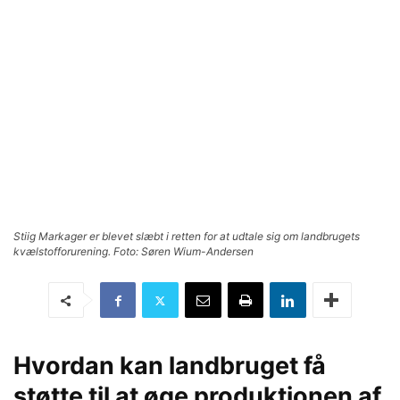
Stiig Markager er blevet slæbt i retten for at udtale sig om landbrugets
kvælstofforurening. Foto: Søren Wium-Andersen
Hvordan kan landbruget få
støtte til at øge produktionen af