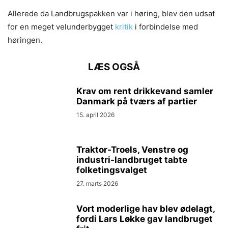
Allerede da Landbrugspakken var i høring, blev den udsat
for en meget velunderbygget
kritik
i forbindelse med
høringen.
LÆS OGSÅ
Krav om rent drikkevand samler
Danmark på tværs af partier
15. april 2026
Traktor-Troels, Venstre og
industri-landbruget tabte
folketingsvalget
27. marts 2026
Vort moderlige hav blev ødelagt,
fordi Lars Løkke gav landbruget