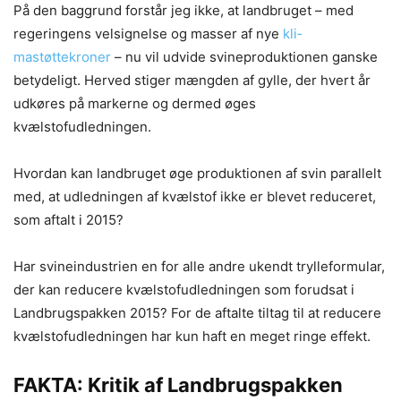
På den baggrund forstår jeg ikke, at landbruget – med
regeringens velsignelse og masser af nye
kli­
mastøttekroner
– nu vil udvide svineproduktionen ganske
betydeligt. Herved stiger mængden af gyl­le, der hvert år
udkøres på markerne og dermed øges
kvælstofudledningen.
Hvordan kan landbruget øge produktionen af svin parallelt
med, at udledningen af kvælstof ikke er blevet reduceret,
som aftalt i 2015?
Har svineindustrien en for alle andre ukendt trylleformular,
der kan reducere kvælstofudledningen som forudsat i
Landbrugspakken 2015? For de aftalte tiltag til at reducere
kvælstofudledningen har kun haft en meget ringe effekt.
FAKTA: Kritik af Landbrugspakken