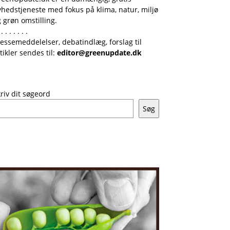
hedstjeneste med fokus på klima, natur, miljø
 grøn omstilling.
 . . . . . . .
essemeddelelser, debatindlæg, forslag til
tikler sendes til:
editor@greenupdate.dk
riv dit søgeord
Søg