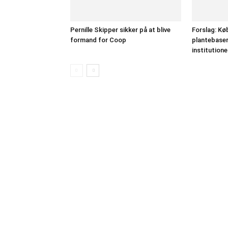
Pernille Skipper sikker på at blive
Forslag: Kø
formand for Coop
plantebaser
institutione