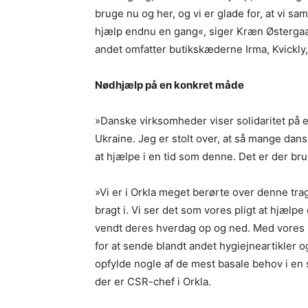
bruge nu og her, og vi er glade for, at vi
hjælp endnu en gang«, siger Kræn Østergaar
andet omfatter butikskæderne Irma, Kvickly
Nødhjælp på en konkret måde
»Danske virksomheder viser solidaritet på 
Ukraine. Jeg er stolt over, at så mange dan
at hjælpe i en tid som denne. Det er der br
»Vi er i Orkla meget berørte over denne tra
bragt i. Vi ser det som vores pligt at hjælpe
vendt deres hverdag op og ned. Med vores 
for at sende blandt andet hygiejneartikler o
opfylde nogle af de mest basale behov i en 
der er CSR-chef i Orkla.