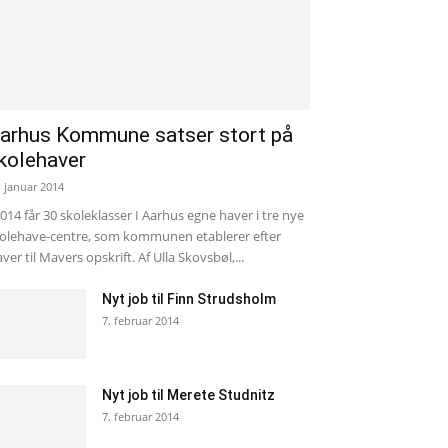
arhus Kommune satser stort på
kolehaver
. januar 2014
2014 får 30 skoleklasser I Aarhus egne haver i tre nye
olehave-centre, som kommunen etablerer efter
ver til Mavers opskrift. Af Ulla Skovsbøl,...
Nyt job til Finn Strudsholm
7. februar 2014
Nyt job til Merete Studnitz
7. februar 2014