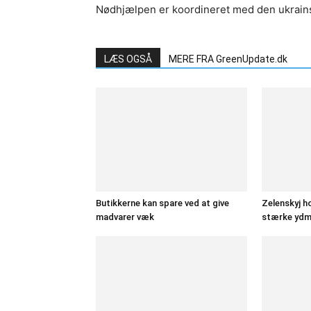
Nødhjælpen er koordineret med den ukrain
LÆS OGSÅ
MERE FRA GreenUpdate.dk
Butikkerne kan spare ved at give
Zelenskyj h
madvarer væk
stærke ydm