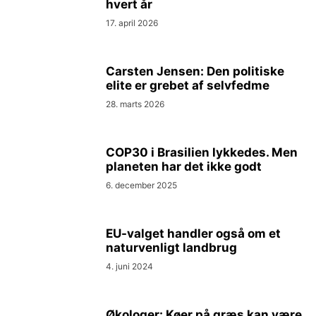
hvert år
17. april 2026
Carsten Jensen: Den politiske
elite er grebet af selvfedme
28. marts 2026
COP30 i Brasilien lykkedes. Men
planeten har det ikke godt
6. december 2025
EU-valget handler også om et
naturvenligt landbrug
4. juni 2024
Økologer: Køer på græs kan være