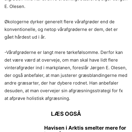
E. Olesen.
Økologerne dyrker generelt flere vårafgrøder end de
konventionelle, og netop vårafgrøderne er dem, det er
gået hårdest ud i år.
-Vårafgrøderne er langt mere tørkefølsomme. Derfor kan
det være værd at overveje, om man skal have lidt flere
vinterafgrøder ind i markplanen, foreslår Jørgen E. Olesen,
der også anbefaler, at man justerer græsblandingerne med
andre græsarter, der har dybere rodnet. Han anbefaler
desuden, at man overvejer sin afgræsningsstrategi for fx
at afprøve holistisk afgræsning.
LÆS OGSÅ
Havisen i Arktis smelter mere for