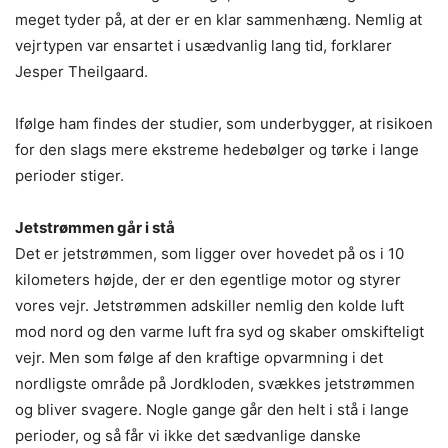
meget tyder på, at der er en klar sammenhæng. Nemlig at
vejrtypen var ensartet i usædvanlig lang tid, forklarer
Jesper Theilgaard.
Ifølge ham findes der studier, som underbygger, at risikoen
for den slags mere ekstreme hedebølger og tørke i lange
perioder stiger.
Jetstrømmen går i stå
Det er jetstrømmen, som ligger over hovedet på os i 10
kilometers højde, der er den egentlige motor og styrer
vores vejr. Jetstrømmen adskiller nemlig den kolde luft
mod nord og den varme luft fra syd og skaber omskifteligt
vejr. Men som følge af den kraftige opvarmning i det
nordligste område på Jordkloden, svækkes jetstrømmen
og bliver svagere. Nogle gange går den helt i stå i lange
perioder, og så får vi ikke det sædvanlige danske