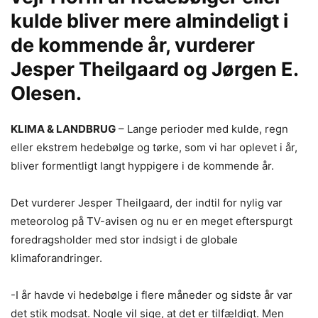
kulde bliver mere almindeligt i
de kommende år, vurderer
Jesper Theilgaard og Jørgen E.
Olesen.
KLIMA & LANDBRUG
– Lange perioder med kulde, regn
eller ekstrem hedebølge og tørke, som vi har oplevet i år,
bliver formentligt langt hyppigere i de kommende år.
Det vurderer Jesper Theilgaard, der indtil for nylig var
meteorolog på TV-avisen og nu er en meget efterspurgt
foredragsholder med stor indsigt i de globale
klimaforandringer.
-I år havde vi hedebølge i flere måneder og sidste år var
det stik modsat. Nogle vil sige, at det er tilfældigt. Men