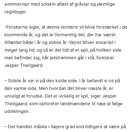
sommervejr med solskin afløst af gråvejr og jævnlige
regnbyger.
-Forskerne siger, at denne tendens vil blive forstærket i de
kommende år, og det er formentlig det, der har været
tilfældet både i år og sidste år: Vejret bliver ensartet i
meget lang tid, og så er det lidt af et spil, på hvilken side
man befinder sig, når jetstrømmen går i stå, forklarer
Jesper Theilgaard.
– Sidste år var vi på den kolde side. I år befandt vi os på
den varme side. Men hvordan det bliver næste år, er
umuligt at forudse. Det er virkelig et spil, siger Jesper
Theilgaard, som opfordrer landmændene til nøje at følge
udviklingen.
– Det handler måske i højere grad end tidligere at være på