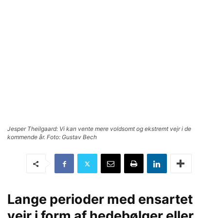
Jesper Theilgaard: Vi kan vente mere voldsomt og ekstremt vejr i de
kommende år. Foto: Gustav Bech
Lange perioder med ensartet
vejr i form af hedebølger eller