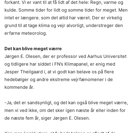
forkant. Vi er vant til at få lidt af det hele: Regn, varme og
kulde. Somme tider for lidt og somme tider for meget. Men
intet er længere. som det altid har været. Der er virkelig
grund til at tage klima og vejr alvorligt, understreger den
erfarne meteorolog.
Det kan blive meget værre
Jørgen E. Olesen, der er professor ved Aarhus Universitet
og tidligere har siddet i FN’s Klimapanel, er enig med
Jesper Theilgaard i, at vi godt kan belave os på flere
hedebølger og andre ekstreme vejrfænomener i de
kommende år.
-Ja, det er sandsynligt, og det kan også blive meget værre,
men vi ved ikke, om det sker igen næste år eller inden for
de næste fem år, siger Jørgen E. Olesen.