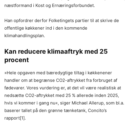
næstformand i Kost og Ernæringsforbundet.
Han opfordrer derfor Folketingets partier til at skrive de
offentlige køkkener ind i den kommende
klimahandlingsplan.
Kan reducere klimaaftryk med 25
procent
»Hele opgaven med bæredygtige tiltag i køkkenener
handler om at begrænse CO2-aftrykket fra forbruget af
fødevarer. Vores vurdering er, at det vil være realistisk at
nedsætte CO2-aftrykket med 25 % allerede inden 2025,
hvis vi kommer i gang nu«, siger Michael Allerup, som bl.a.
baserer tallet på den grønne tænketank, Concito’s
rapport[1].