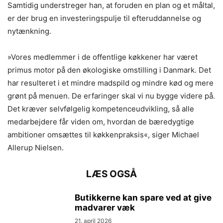
Samtidig understreger han, at foruden en plan og et måltal,
er der brug en investeringspulje til efteruddannelse og
nytænkning.
»Vores medlemmer i de offentlige køkkener har været
primus motor på den økologiske omstilling i Danmark. Det
har resulteret i et mindre madspild og mindre kød og mere
grønt på menuen. De erfaringer skal vi nu bygge videre på.
Det kræver selvfølgelig kompetenceudvikling, så alle
medarbejdere får viden om, hvordan de bæredygtige
ambitioner omsættes til køkkenpraksis«, siger Michael
Allerup Nielsen.
LÆS OGSÅ
Butikkerne kan spare ved at give
madvarer væk
21. april 2026