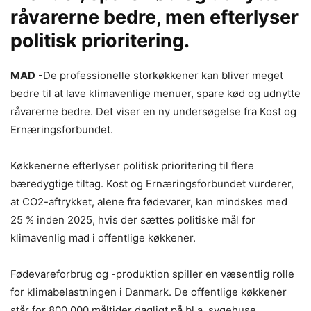
råvarerne bedre, men efterlyser
politisk prioritering.
MAD
-De professionelle storkøkkener kan bliver meget
bedre til at lave klimavenlige menuer, spare kød og udnytte
råvarerne bedre. Det viser en ny undersøgelse fra Kost og
Ernæringsforbundet.
Køkkenerne efterlyser politisk prioritering til flere
bæredygtige tiltag. Kost og Ernæringsforbundet vurderer,
at CO2-aftrykket, alene fra fødevarer, kan mindskes med
25 % inden 2025, hvis der sættes politiske mål for
klimavenlig mad i offentlige køkkener.
Fødevareforbrug og -produktion spiller en væsentlig rolle
for klimabelastningen i Danmark. De offentlige køkkener
står for 800.000 måltider dagligt på bl.a. sygehuse,