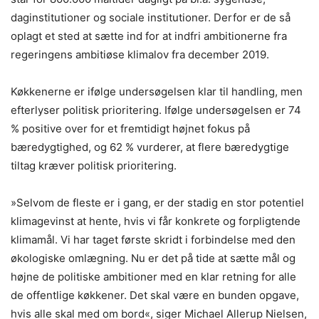
daginstitutioner og sociale institutioner. Derfor er de så
oplagt et sted at sætte ind for at indfri ambitionerne fra
regeringens ambitiøse klimalov fra december 2019.
Køkkenerne er ifølge undersøgelsen klar til handling, men
efterlyser politisk prioritering. Ifølge undersøgelsen er 74
% positive over for et fremtidigt højnet fokus på
bæredygtighed, og 62 % vurderer, at flere bæredygtige
tiltag kræver politisk prioritering.
»Selvom de fleste er i gang, er der stadig en stor potentiel
klimagevinst at hente, hvis vi får konkrete og forpligtende
klimamål. Vi har taget første skridt i forbindelse med den
økologiske omlægning. Nu er det på tide at sætte mål og
højne de politiske ambitioner med en klar retning for alle
de offentlige køkkener. Det skal være en bunden opgave,
hvis alle skal med om bord«, siger Michael Allerup Nielsen,