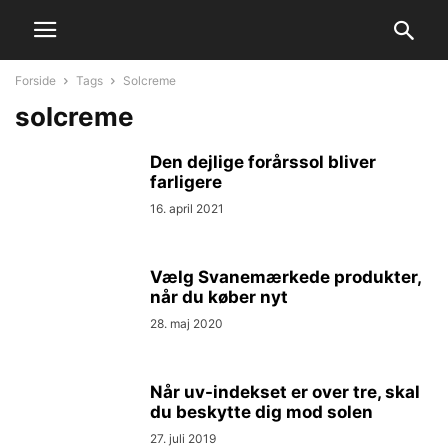
Forside
Tags
Solcreme
solcreme
Den dejlige forårssol bliver
farligere
16. april 2021
Vælg Svanemærkede produkter,
når du køber nyt
28. maj 2020
Når uv-indekset er over tre, skal
du beskytte dig mod solen
27. juli 2019