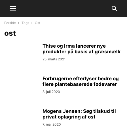
Forside
Tags
Ost
ost
Thise og Irma lancerer nye
produkter på basis af græsmælk
25. marts 2021
Forbrugerne efterlyser bedre og
flere plantebaserede fødevarer
8. juli 2020
Mogens Jensen: Søg tilskud til
privat oplagring af ost
7. maj 2020