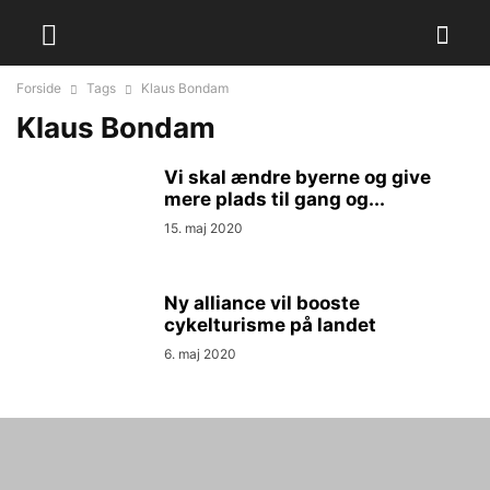
Forside
Tags
Klaus Bondam
Klaus Bondam
Vi skal ændre byerne og give
mere plads til gang og...
15. maj 2020
Ny alliance vil booste
cykelturisme på landet
6. maj 2020