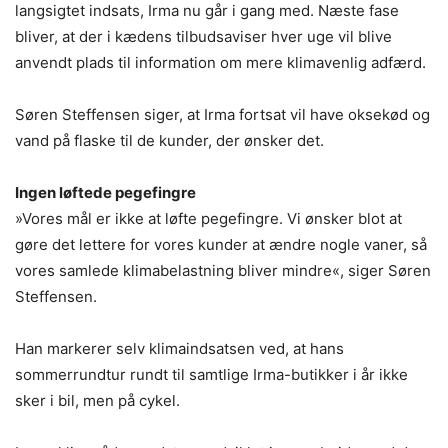
langsigtet indsats, Irma nu går i gang med. Næste fase
bliver, at der i kædens tilbudsaviser hver uge vil blive
anvendt plads til information om mere klimavenlig adfærd.
Søren Steffensen siger, at Irma fortsat vil have oksekød og
vand på flaske til de kunder, der ønsker det.
Ingen løftede pegefingre
»Vores mål er ikke at løfte pegefingre. Vi ønsker blot at
gøre det lettere for vores kunder at ændre nogle vaner, så
vores samlede klimabelastning bliver mindre«, siger Søren
Steffensen.
Han markerer selv klimaindsatsen ved, at hans
sommerrundtur rundt til samtlige Irma-butikker i år ikke
sker i bil, men på cykel.