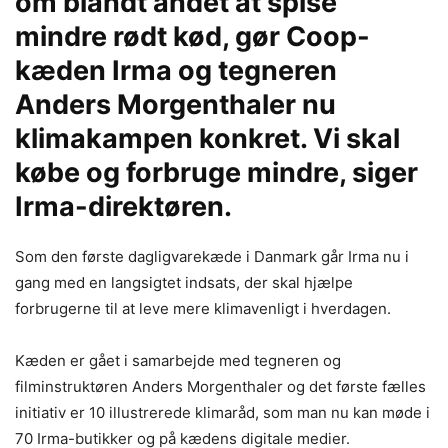
om blandt andet at spise
mindre rødt kød, gør Coop-
kæden Irma og tegneren
Anders Morgenthaler nu
klimakampen konkret. Vi skal
købe og forbruge mindre, siger
Irma-direktøren.
Som den første dagligvarekæde i Danmark går Irma nu i
gang med en langsigtet indsats, der skal hjælpe
forbrugerne til at leve mere klimavenligt i hverdagen.
Kæden er gået i samarbejde med tegneren og
filminstruktøren Anders Morgenthaler og det første fælles
initiativ er 10 illustrerede klimaråd, som man nu kan møde i
70 Irma-butikker og på kædens digitale medier.