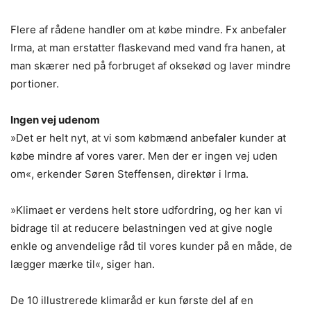
Flere af rådene handler om at købe mindre. Fx anbefaler
Irma, at man erstatter flaskevand med vand fra hanen, at
man skærer ned på forbruget af oksekød og laver mindre
portioner.
Ingen vej udenom
»Det er helt nyt, at vi som købmænd anbefaler kunder at
købe mindre af vores varer. Men der er ingen vej uden
om«, erkender Søren Steffensen, direktør i Irma.
»Klimaet er verdens helt store udfordring, og her kan vi
bidrage til at reducere belastningen ved at give nogle
enkle og anvendelige råd til vores kunder på en måde, de
lægger mærke til«, siger han.
De 10 illustrerede klimaråd er kun første del af en