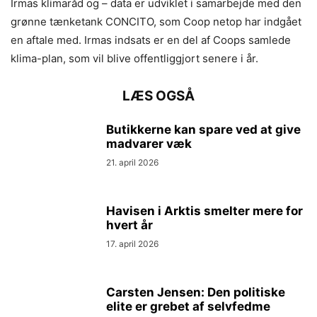
Irmas klimaråd og – data er udviklet i samarbejde med den
grønne tænketank CONCITO, som Coop netop har indgået
en aftale med. Irmas indsats er en del af Coops samlede
klima-plan, som vil blive offentliggjort senere i år.
LÆS OGSÅ
Butikkerne kan spare ved at give
madvarer væk
21. april 2026
Havisen i Arktis smelter mere for
hvert år
17. april 2026
Carsten Jensen: Den politiske
elite er grebet af selvfedme