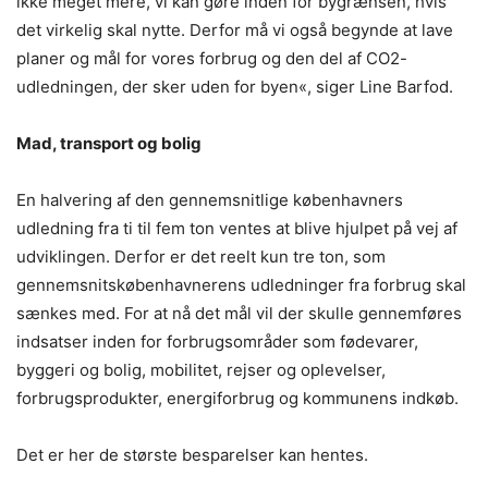
ikke meget mere, vi kan gøre inden for bygrænsen, hvis
det virkelig skal nytte. Derfor må vi også begynde at lave
planer og mål for vores forbrug og den del af CO2-
udledningen, der sker uden for byen«, siger Line Barfod.
Mad, transport og bolig
En halvering af den gennemsnitlige københavners
udledning fra ti til fem ton ventes at blive hjulpet på vej af
udviklingen. Derfor er det reelt kun tre ton, som
gennemsnitskøbenhavnerens udledninger fra forbrug skal
sænkes med. For at nå det mål vil der skulle gennemføres
indsatser inden for forbrugsområder som fødevarer,
byggeri og bolig, mobilitet, rejser og oplevelser,
forbrugsprodukter, energiforbrug og kommunens indkøb.
Det er her de største besparelser kan hentes.