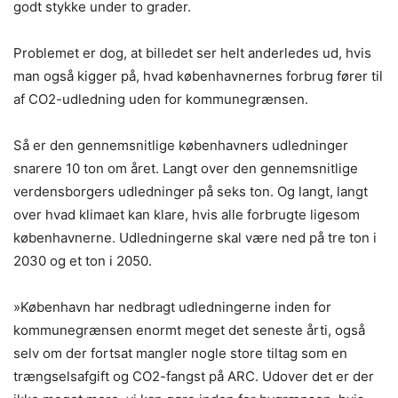
godt stykke under to grader.
Problemet er dog, at billedet ser helt anderledes ud, hvis
man også kigger på, hvad københavnernes forbrug fører til
af CO2-udledning uden for kommunegrænsen.
Så er den gennemsnitlige københavners udledninger
snarere 10 ton om året. Langt over den gennemsnitlige
verdensborgers udledninger på seks ton. Og langt, langt
over hvad klimaet kan klare, hvis alle forbrugte ligesom
københavnerne. Udledningerne skal være ned på tre ton i
2030 og et ton i 2050.
»København har nedbragt udledningerne inden for
kommunegrænsen enormt meget det seneste årti, også
selv om der fortsat mangler nogle store tiltag som en
trængselsafgift og CO2-fangst på ARC. Udover det er der