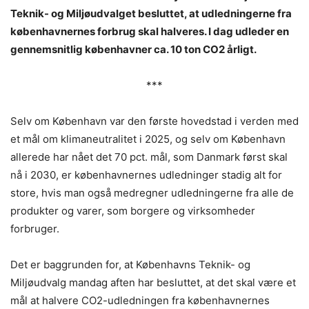
Teknik- og Miljøudvalget besluttet, at udledningerne fra
københavnernes forbrug skal halveres. I dag udleder en
gennemsnitlig københavner ca. 10 ton CO2 årligt.
***
Selv om København var den første hovedstad i verden med
et mål om klimaneutralitet i 2025, og selv om København
allerede har nået det 70 pct. mål, som Danmark først skal
nå i 2030, er københavnernes udledninger stadig alt for
store, hvis man også medregner udledningerne fra alle de
produkter og varer, som borgere og virksomheder
forbruger.
Det er baggrunden for, at Københavns Teknik- og
Miljøudvalg mandag aften har besluttet, at det skal være et
mål at halvere CO2-udledningen fra københavnernes