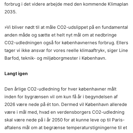
forbrug i det videre arbejde med den kommende Klimaplan
2035.
»Vi bliver nødt til at måle CO2-udslippet på en fundamental
anden måde og sætte et helt nyt mål om at nedbringe
CO2-udledningen også for københavnernes forbrug. Ellers
tager vi ikke ansvar for vores reelle klimaaftryk«, siger Line
Barfod, teknik- og miljøborgmester i København.
Langt igen
Den årlige CO2-udledning for hver københavner målt
inden for bygrænsen vil om kun få år i begyndelsen af
2026 være nede på ét ton. Dermed vil København allerede
være i mål med, hvad en verdensborgers CO2-udledning
skal være nede på i år 2050 for at kunne leve op til Paris-
aftalens mål om at begrænse temperaturstigningerne til et