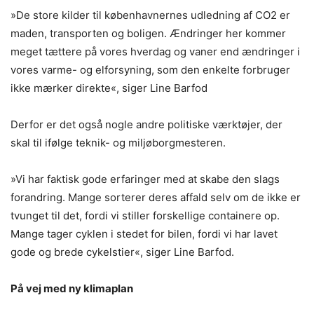
»De store kilder til københavnernes udledning af CO2 er
maden, transporten og boligen. Ændringer her kommer
meget tættere på vores hverdag og vaner end ændringer i
vores varme- og elforsyning, som den enkelte forbruger
ikke mærker direkte«, siger Line Barfod
Derfor er det også nogle andre politiske værktøjer, der
skal til ifølge teknik- og miljøborgmesteren.
»Vi har faktisk gode erfaringer med at skabe den slags
forandring. Mange sorterer deres affald selv om de ikke er
tvunget til det, fordi vi stiller forskellige containere op.
Mange tager cyklen i stedet for bilen, fordi vi har lavet
gode og brede cykelstier«, siger Line Barfod.
På vej med ny klimaplan