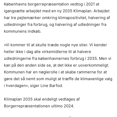
Københavns borgerrepræsentation vedtog i 2021 at
igangsætte arbejdet med en ny 2035 Klimaplan. Arbejdet
har tre pejlemærker omkring klimapositivitet, halvering af
udledninger fra forbrug, og halvering af udledninger fra
kommunens indkøb.
»Vi kommer til at skulle træde nogle nye stier. Vi kender
heller ikke i dag alle virkemidlerne til at halvere
udledningerne fra københavnernes forbrug i 2035. Men vi
kan på den anden side se, at det ikke er uoverkommeligt.
Kommunen har en nøglerolle i at skabe rammerne for at
gøre det så nemt som muligt at træffe de klimavenlige valg
i hverdagen«, siger Line Barfod.
Klimaplan 2035 skal endeligt vedtages af
Borgerrepræsentationen ultimo 2024.