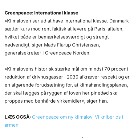
Greenpeace: International klasse
»Klimaloven ser ud at have international klasse. Danmark
sætter kurs mod rent faktisk at levere på Paris-aftalen,
hvilket både er bemærkelsesværdigt og strengt
nødvendigt, siger Mads Flarup Christensen,
generalsekretær i Greenpeace Norden.
»Klimalovens historisk stærke mål om mindst 70 procent
reduktion af drivhusgasser i 2030 afkræver respekt og er
en afgørende forudsætning for, at klimahandlingsplanen,
der skal lægges på ryggen af loven her pinedød skal
proppes med benhårde virkemidler«, siger han.
LÆS OGSÅ:
Greenpeace om ny klimalov: Vi kniber os i
armen