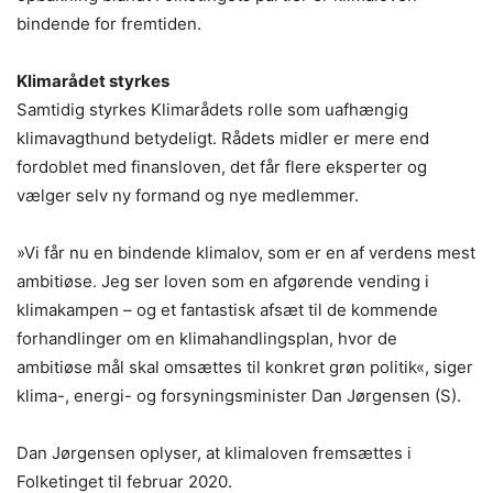
bindende for fremtiden.
Klimarådet styrkes
Samtidig styrkes Klimarådets rolle som uafhængig
klimavagthund betydeligt. Rådets midler er mere end
fordoblet med finansloven, det får flere eksperter og
vælger selv ny formand og nye medlemmer.
»Vi får nu en bindende klimalov, som er en af verdens mest
ambitiøse. Jeg ser loven som en afgørende vending i
klimakampen – og et fantastisk afsæt til de kommende
forhandlinger om en klimahandlingsplan, hvor de
ambitiøse mål skal omsættes til konkret grøn politik«, siger
klima-, energi- og forsyningsminister Dan Jørgensen (S).
Dan Jørgensen oplyser, at klimaloven fremsættes i
Folketinget til februar 2020.