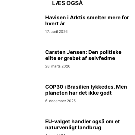
LÆS OGSÅ
Havisen i Arktis smelter mere for
hvert år
17. april 2026
Carsten Jensen: Den politiske
elite er grebet af selvfedme
28. marts 2026
COP30 i Brasilien lykkedes. Men
planeten har det ikke godt
6. december 2025
EU-valget handler også om et
naturvenligt landbrug