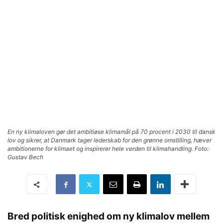
En ny klimaloven gør det ambitiøse klimamål på 70 procent i 2030 til dansk
lov og sikrer, at Danmark tager lederskab for den grønne omstilling, hæver
ambitionerne for klimaet og inspirerer hele verden til klimahandling. Foto:
Gustav Bech
Bred politisk enighed om ny klimalov mellem