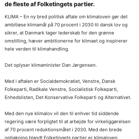
de fleste af Folketingets partier.
KLIMA – En ny bred politisk aftale om klimaloven gør det
ambitiøse klimamål på 70 procent i 2030 til dansk lov og
sikrer, at Danmark tager lederskab for den grønne
omstilling, hæver ambitionerne for klimaet og inspirerer
hele verden til klimahandling.
Det oplyser klimaminister Dan Jørgensen.
Med i aftalen er Socialdemokratiet, Venstre, Dansk
Folkeparti, Radikale Venstre, Socialistisk Folkeparti,
Enhedslisten, Det Konservative Folkeparti og Alternativet.
Med den nye klimalov vil den til enhver tid siddende
regering være forpligtet til at arbejde for virkeliggørelsen
af 70 procent reduktionsmålet i 2030. Med den brede
opbakning blandt Folketingets partier er klimaloven