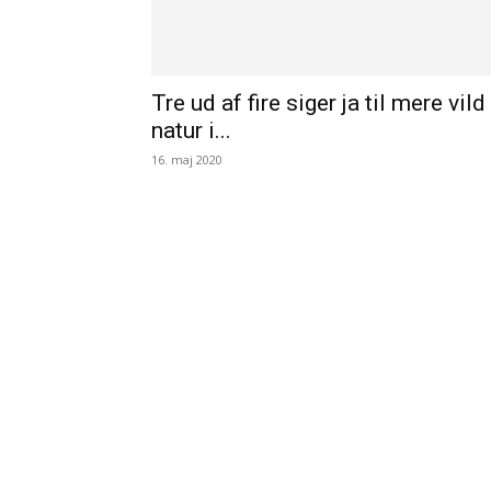
Tre ud af fire siger ja til mere vild
natur i...
16. maj 2020