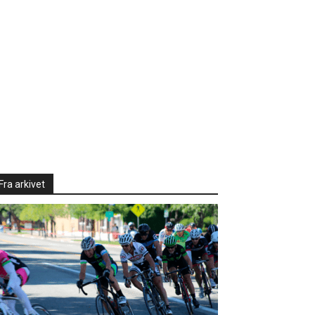
Fra arkivet