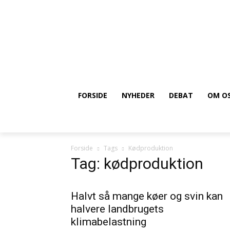
FORSIDE
NYHEDER
DEBAT
OM O
Forside
Tags
Kødproduktion
Tag: kødproduktion
Halvt så mange køer og svin kan
halvere landbrugets
klimabelastning