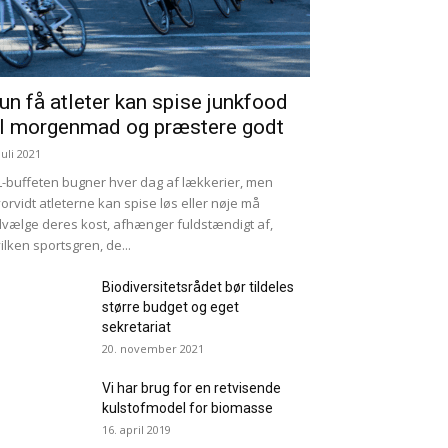
un få atleter kan spise junkfood
il morgenmad og præstere godt
juli 2021
-buffeten bugner hver dag af lækkerier, men
orvidt atleterne kan spise løs eller nøje må
vælge deres kost, afhænger fuldstændigt af,
ilken sportsgren, de...
Biodiversitetsrådet bør tildeles
større budget og eget
sekretariat
20. november 2021
Vi har brug for en retvisende
kulstofmodel for biomasse
16. april 2019