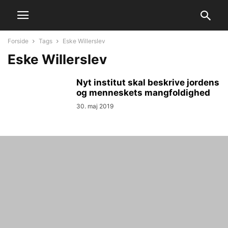
Forside
Tags
Eske Willerslev
Eske Willerslev
Nyt institut skal beskrive jordens
og menneskets mangfoldighed
30. maj 2019