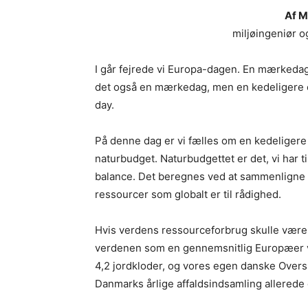
Af M
miljøingeniør o
I går fejrede vi Europa-dagen. En mærkedag
det også en mærkedag, men en kedeligere e
day.
På denne dag er vi fælles om en kedeligere t
naturbudget. Naturbudgettet er det, vi har ti
balance. Det beregnes ved at sammenligne 
ressourcer som globalt er til rådighed.
Hvis verdens ressourceforbrug skulle være 
verdenen som en gennemsnitlig Europæer vil
4,2 jordkloder, og vores egen danske Ove
Danmarks årlige affaldsindsamling allerede 