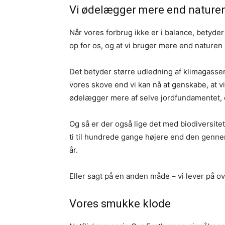
Vi ødelægger mere end nature
Når vores forbrug ikke er i balance, betyder
op for os, og at vi bruger mere end naturen 
Det betyder større udledning af klimagasser
vores skove end vi kan nå at genskabe, at vi 
ødelægger mere af selve jordfundamentet, 
Og så er der også lige det med biodiversite
ti til hundrede gange højere end den genne
år.
Eller sagt på en anden måde – vi lever på ov
Vores smukke klode