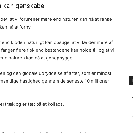
n kan genskabe
 det, at vi forurener mere end naturen kan nå at rense
kan nå at forny.
 end kloden naturligt kan opsuge, at vi fælder mere af
fanger flere fisk end bestandene kan holde til, og at vi
end naturen kan nå at genopbygge.
ten og den globale udryddelse af arter, som er mindst
msnitlige hastighed gennem de seneste 10 millioner
ertræk og er tæt på et kollaps.