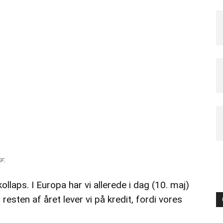
SF.
ollaps. I Europa har vi allerede i dag (10. maj)
esten af året lever vi på kredit, fordi vores