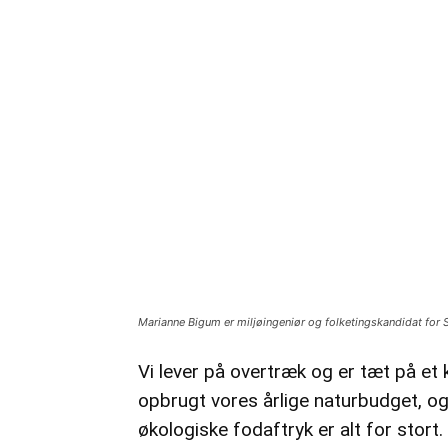
Marianne Bigum er miljøingeniør og folketingskandidat for 
Vi lever på overtræk og er tæt på et k
opbrugt vores årlige naturbudget, og r
økologiske fodaftryk er alt for stort.