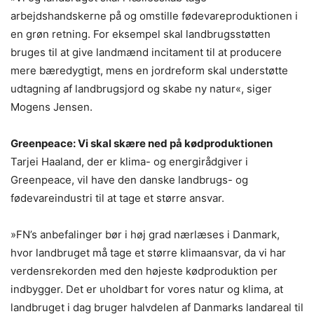
arbejdshandskerne på og omstille fødevareproduktionen i
en grøn retning. For eksempel skal landbrugsstøtten
bruges til at give landmænd incitament til at producere
mere bæredygtigt, mens en jordreform skal understøtte
udtagning af landbrugsjord og skabe ny natur«, siger
Mogens Jensen.
Greenpeace: Vi skal skære ned på kødproduktionen
Tarjei Haaland, der er klima- og energirådgiver i
Greenpeace, vil have den danske landbrugs- og
fødevareindustri til at tage et større ansvar.
»FN’s anbefalinger bør i høj grad nærlæses i Danmark,
hvor landbruget må tage et større klimaansvar, da vi har
verdensrekorden med den højeste kødproduktion per
indbygger. Det er uholdbart for vores natur og klima, at
landbruget i dag bruger halvdelen af Danmarks landareal til