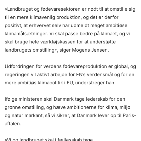
»Landbruget og fødevaresektoren er nødt til at omstille sig
til en mere klimavenlig produktion, og det er derfor
positivt, at erhvervet selv har udmeldt meget ambitiøse
klimamålsætninger. Vi skal passe bedre på klimaet, og vi
skal bruge hele værktøjskassen for at understøtte
landbrugets omstilling«, siger Mogens Jensen.
Udfordringen for verdens fødevareproduktion er global, og
regeringen vil aktivt arbejde for FN’s verdensmål og for en
mere ambitiøs klimapolitik i EU, understreger han.
Ifølge ministeren skal Danmark tage lederskab for den
grønne omstilling, og hæve ambitionerne for klima, miljø
og natur markant, så vi sikrer, at Danmark lever op til Paris-
aftalen.
»Vi og landbruget skal i fællesskab tage