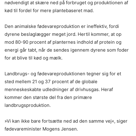
nødvendigt at skære ned på forbruget og produktionen af
kød til fordel for mere plantebaseret mad.
Den animalske fødevareproduktion er ineffektiv, fordi
dyrene beslaglægger meget jord. Hertil kommer, at op
mod 80-90 procent af planternes indhold af protein og
energi går tabt, når de sendes igennem dyrene som foder
for at blive til kød og mælk.
Landbrugs- og fødevareproduktionen tegner sig for et
sted mellem 21 og 37 procent af de globale
menneskeskabte udledninger af drivhusgas. Heraf
kommer den største del fra den primære
landbrugsproduktion.
»Vi kan ikke bare fortsætte ned ad den samme vej«, siger
fødevareminister Mogens Jensen.