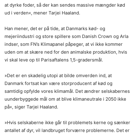
at dyrke foder, så der kan sendes massive mængder kød
ud i verden«, mener Tarjei Haaland.
Han mener, det er på tide, at Danmarks kød- og
mejeriindustri og store spillere som Danish Crown og Arla
indser, som FN’s Klimapanel påpeger, at vi ikke kommer
uden om at skære ned for den animalske produktion, hvis
vi skal leve op til Parisaftalens 1,5-gradersmål.
»Det er en skadelig utopi at bilde omverden ind, at
Danmark fortsat kan være storproducent af kød og
samtidig opfylde vores klimamål. Det ændrer selskabernes
uunderbyggede mål om at blive klimaneutrale i 2050 ikke
på«, siger Tarjei Haaland.
»Hvis selskaberne ikke går til problemets kerne og sænker
antallet af dyr, vil landbruget forværre problemerne. Det er