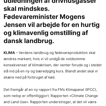
udledningen af drivhusgasser
skal mindskes.
Fødevareminister Mogens
Jensen vil arbejde for en hurtig
og klimavenlig omstilling af
dansk landbrug.
KLIMA
– Verdens landbrug og fødevareproduktion skal
ændres markant, hvis vi vil undgå de voldsomme
konsekvenser af klimakrisen, der venter forude og i stedet
slå ind på en ny og bæredygtig kurs. Blandt andet skal vi
skære ned på forbruget af kød.
Det fremgår af en ny rapport fra FN’s Klimapanel (IPCC),
som netop er offentliggjort. Rapporten »Climate Change
and Land Use«. Rapporten understreger, at det vil være