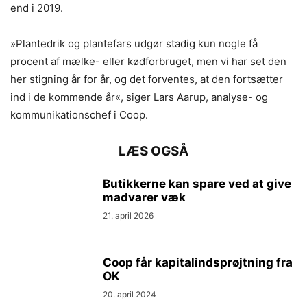
end i 2019.
»Plantedrik og plantefars udgør stadig kun nogle få
procent af mælke- eller kødforbruget, men vi har set den
her stigning år for år, og det forventes, at den fortsætter
ind i de kommende år«, siger Lars Aarup, analyse- og
kommunikationschef i Coop.
LÆS OGSÅ
Butikkerne kan spare ved at give
madvarer væk
21. april 2026
Coop får kapitalindsprøjtning fra
OK
20. april 2024