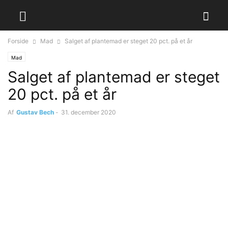
Forside
Mad
Salget af plantemad er steget 20 pct. på et år
Mad
Salget af plantemad er steget
20 pct. på et år
Af
Gustav Bech
-
31. december 2020