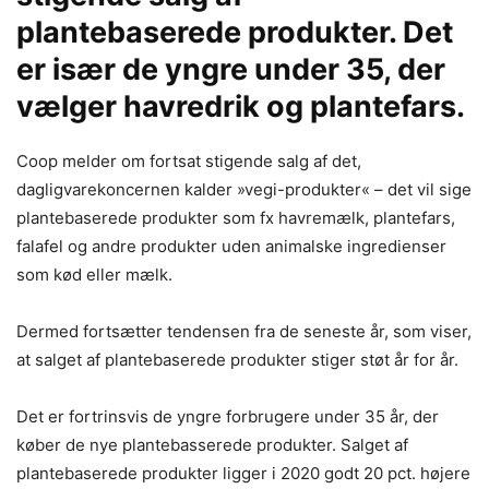
plantebaserede produkter. Det
er især de yngre under 35, der
vælger havredrik og plantefars.
Coop melder om fortsat stigende salg af det,
dagligvarekoncernen kalder »vegi-produkter« – det vil sige
plantebaserede produkter som fx havremælk, plantefars,
falafel og andre produkter uden animalske ingredienser
som kød eller mælk.
Dermed fortsætter tendensen fra de seneste år, som viser,
at salget af plantebaserede produkter stiger støt år for år.
Det er fortrinsvis de yngre forbrugere under 35 år, der
køber de nye plantebasserede produkter. Salget af
plantebaserede produkter ligger i 2020 godt 20 pct. højere