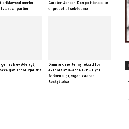
t drikkevand samler
Carsten Jensen: Den politiske elite
tværs af partier
er grebet af selvfedme
ige hav blev ødelagt,
Danmark sætter ny rekord for
Løkke gav landbruget frit
eksport af levende svin – Dybt
forkasteligt, siger Dyrenes
Beskyttelse