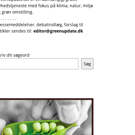
hedstjeneste med fokus på klima, natur, miljø
 grøn omstilling.
 . . . . . . .
essemeddelelser, debatindlæg, forslag til
tikler sendes til:
editor@greenupdate.dk
riv dit søgeord
Søg