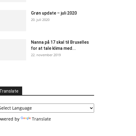
Grøn update – juli 2020
20. juli 2020
Nanna på 17 skal til Bruxelles
for at tale klima med...
22. november 2019
Translate
owered by
Translate