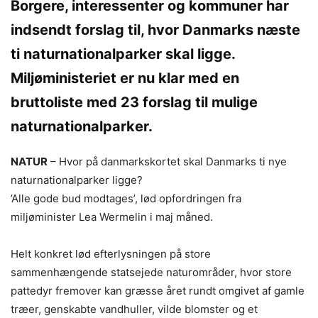
Borgere, interessenter og kommuner har
indsendt forslag til, hvor Danmarks næste
ti naturnationalparker skal ligge.
Miljøministeriet er nu klar med en
bruttoliste med 23 forslag til mulige
naturnationalparker.
NATUR
– Hvor på danmarkskortet skal Danmarks ti nye
naturnationalparker ligge?
’Alle gode bud modtages’, lød opfordringen fra
miljøminister Lea Wermelin i maj måned.
Helt konkret lød efterlysningen på store
sammenhængende statsejede naturområder, hvor store
pattedyr fremover kan græsse året rundt omgivet af gamle
træer, genskabte vandhuller, vilde blomster og et