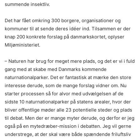
summende insektliv.
Det har fået omkring 300 borgere, organisationer og
kommuner til at sende deres idéer ind. Tilsammen er der
knap 200 konkrete forslag på danmarkskortet, oplyser
Miljøministeriet.
– Naturen har brug for meget mere plads, og det er vi i fuld
gang med at skabe med Danmarks kommende
naturnationalparker. Det er fantastisk at mærke den store
interesse derude, som de mange forslag vidner om. Nu
starter processen så for alvor med udvælgelsen af de
sidste 10 naturnationalparker på statens arealer, hvor der
bliver offentlige møder alle 23 potentielle steder og plads
til debat. Men der er mange myter derude, og derfor er jeg
også på en mytedræber-mission i debatten. Jeg vil gerne
understrege, at der skal være både spændende friluftsliv