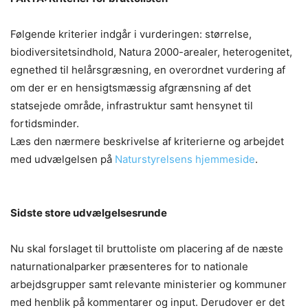
Følgende kriterier indgår i vurderingen: størrelse,
biodiversitetsindhold, Natura 2000-arealer, heterogenitet,
egnethed til helårsgræsning, en overordnet vurdering af
om der er en hensigtsmæssig afgrænsning af det
statsejede område, infrastruktur samt hensynet til
fortidsminder.
Læs den nærmere beskrivelse af kriterierne og arbejdet
med udvælgelsen på
Naturstyrelsens hjemmeside
.
Sidste store udvælgelsesrunde
Nu skal forslaget til bruttoliste om placering af de næste
naturnationalparker præsenteres for to nationale
arbejdsgrupper samt relevante ministerier og kommuner
med henblik på kommentarer og input. Derudover er det