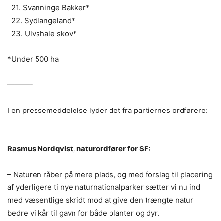
21. Svanninge Bakker*
22. Sydlangeland*
23. Ulvshale skov*
*Under 500 ha
———-
I en pressemeddelelse lyder det fra partiernes ordførere:
Rasmus Nordqvist, naturordfører for SF:
– Naturen råber på mere plads, og med forslag til placering
af yderligere ti nye naturnationalparker sætter vi nu ind
med væsentlige skridt mod at give den trængte natur
bedre vilkår til gavn for både planter og dyr.