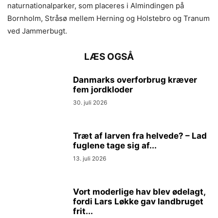
naturnationalparker, som placeres i Almindingen på
Bornholm, Stråsø mellem Herning og Holstebro og Tranum
ved Jammerbugt.
LÆS OGSÅ
Danmarks overforbrug kræver
fem jordkloder
30. juli 2026
Træt af larven fra helvede? – Lad
fuglene tage sig af...
13. juli 2026
Vort moderlige hav blev ødelagt,
fordi Lars Løkke gav landbruget
frit...