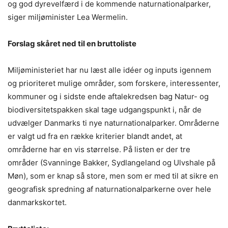
og god dyrevelfærd i de kommende naturnationalparker,
siger miljøminister Lea Wermelin.
Forslag skåret ned til en bruttoliste
Miljøministeriet har nu læst alle idéer og inputs igennem
og prioriteret mulige områder, som forskere, interessenter,
kommuner og i sidste ende aftalekredsen bag Natur- og
biodiversitetspakken skal tage udgangspunkt i, når de
udvælger Danmarks ti nye naturnationalparker. Områderne
er valgt ud fra en række kriterier blandt andet, at
områderne har en vis størrelse. På listen er der tre
områder (Svanninge Bakker, Sydlangeland og Ulvshale på
Møn), som er knap så store, men som er med til at sikre en
geografisk spredning af naturnationalparkerne over hele
danmarkskortet.