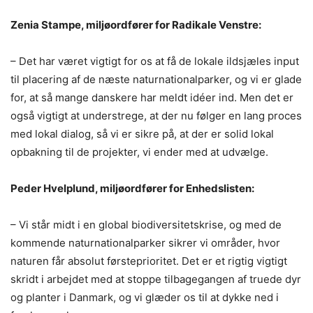
Zenia Stampe, miljøordfører for Radikale Venstre:
– Det har været vigtigt for os at få de lokale ildsjæles input
til placering af de næste naturnationalparker, og vi er glade
for, at så mange danskere har meldt idéer ind. Men det er
også vigtigt at understrege, at der nu følger en lang proces
med lokal dialog, så vi er sikre på, at der er solid lokal
opbakning til de projekter, vi ender med at udvælge.
Peder Hvelplund, miljøordfører for Enhedslisten:
– Vi står midt i en global biodiversitetskrise, og med de
kommende naturnationalparker sikrer vi områder, hvor
naturen får absolut førsteprioritet. Det er et rigtig vigtigt
skridt i arbejdet med at stoppe tilbagegangen af truede dyr
og planter i Danmark, og vi glæder os til at dykke ned i