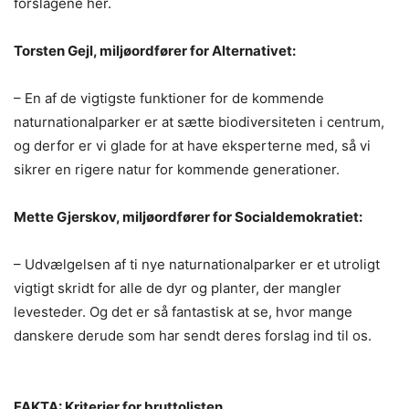
forslagene her.
Torsten Gejl, miljøordfører for Alternativet:
– En af de vigtigste funktioner for de kommende
naturnationalparker er at sætte biodiversiteten i centrum,
og derfor er vi glade for at have eksperterne med, så vi
sikrer en rigere natur for kommende generationer.
Mette Gjerskov, miljøordfører for Socialdemokratiet:
– Udvælgelsen af ti nye naturnationalparker er et utroligt
vigtigt skridt for alle de dyr og planter, der mangler
levesteder. Og det er så fantastisk at se, hvor mange
danskere derude som har sendt deres forslag ind til os.
FAKTA: Kriterier for bruttolisten