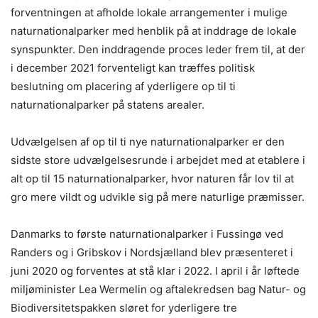
forventningen at afholde lokale arrangementer i mulige
naturnationalparker med henblik på at inddrage de lokale
synspunkter. Den inddragende proces leder frem til, at der
i december 2021 forventeligt kan træffes politisk
beslutning om placering af yderligere op til ti
naturnationalparker på statens arealer.
Udvælgelsen af op til ti nye naturnationalparker er den
sidste store udvælgelsesrunde i arbejdet med at etablere i
alt op til 15 naturnationalparker, hvor naturen får lov til at
gro mere vildt og udvikle sig på mere naturlige præmisser.
Danmarks to første naturnationalparker i Fussingø ved
Randers og i Gribskov i Nordsjælland blev præsenteret i
juni 2020 og forventes at stå klar i 2022. I april i år løftede
miljøminister Lea Wermelin og aftalekredsen bag Natur- og
Biodiversitetspakken sløret for yderligere tre