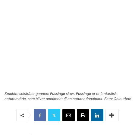
Smukke solstråler gennem Fussingø skov. Fussingø er et fantastisk
naturområde, som bliver omdannet til en naturnationalpark. Foto: Colourbox