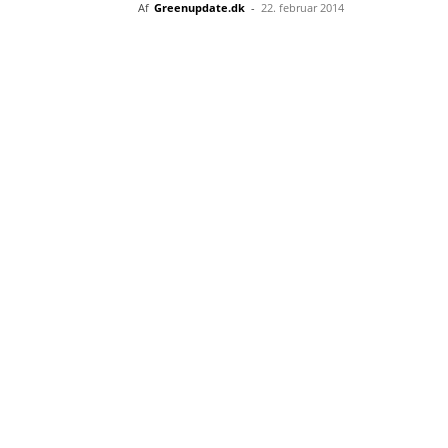
Af
Greenupdate.dk
-
22. februar 2014
Del