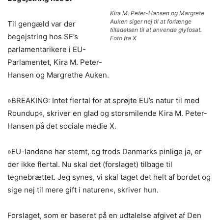
Kira M. Peter-Hansen og Margrete
Auken siger nej til at forlænge
Til gengæld var der
tilladelsen til at anvende glyfosat.
begejstring hos SF’s
Foto fra X
parlamentarikere i EU-
Parlamentet, Kira M. Peter-
Hansen og Margrethe Auken.
»BREAKING: Intet flertal for at sprøjte EU’s natur til med
Roundup«, skriver en glad og storsmilende Kira M. Peter-
Hansen på det sociale medie X.
»EU-landene har stemt, og trods Danmarks pinlige ja, er
der ikke flertal. Nu skal det (forslaget) tilbage til
tegnebrættet. Jeg synes, vi skal taget det helt af bordet og
sige nej til mere gift i naturen«, skriver hun.
Forslaget, som er baseret på en udtalelse afgivet af Den