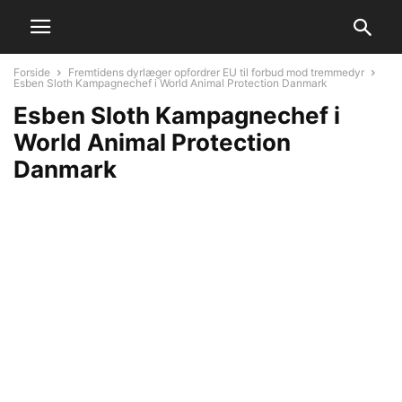
Forside
Fremtidens dyrlæger opfordrer EU til forbud mod tremmedyr
Esben Sloth Kampagnechef i World Animal Protection Danmark
Esben Sloth Kampagnechef i
World Animal Protection
Danmark