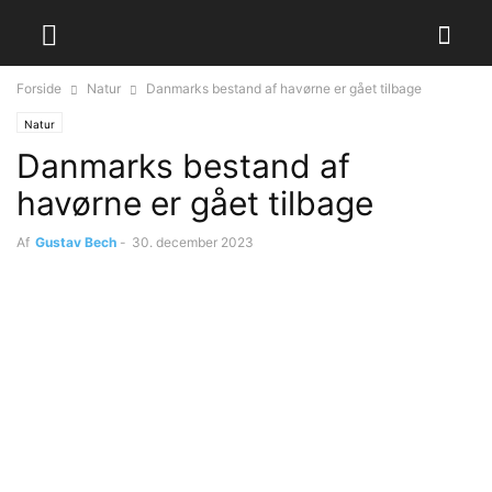
Forside
Natur
Danmarks bestand af havørne er gået tilbage
Natur
Danmarks bestand af
havørne er gået tilbage
Af
Gustav Bech
-
30. december 2023