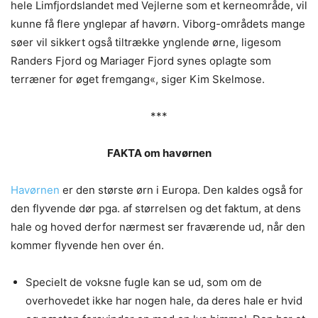
hele Limfjordslandet med Vejlerne som et kerneområde, vil
kunne få flere ynglepar af havørn. Viborg-områdets mange
søer vil sikkert også tiltrække ynglende ørne, ligesom
Randers Fjord og Mariager Fjord synes oplagte som
terræner for øget fremgang«, siger Kim Skelmose.
***
FAKTA om havørnen
Havørnen
er den største ørn i Europa. Den kaldes også for
den flyvende dør pga. af størrelsen og det faktum, at dens
hale og hoved derfor nærmest ser fraværende ud, når den
kommer flyvende hen over én.
Specielt de voksne fugle kan se ud, som om de
overhovedet ikke har nogen hale, da deres hale er hvid