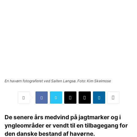
En havørn fotograferet ved Salten Langsø. Foto: Kim Skelmose
De senere års medvind på jagtmarker og i
yngleområder er vendt til en tilbagegang for
den danske bestand af havørne.