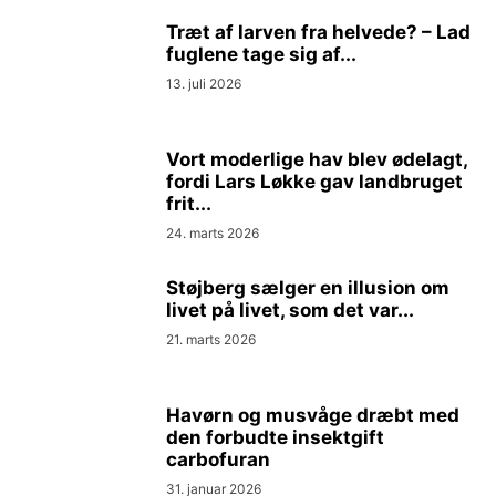
Træt af larven fra helvede? – Lad
fuglene tage sig af...
13. juli 2026
Vort moderlige hav blev ødelagt,
fordi Lars Løkke gav landbruget
frit...
24. marts 2026
Støjberg sælger en illusion om
livet på livet, som det var...
21. marts 2026
Havørn og musvåge dræbt med
den forbudte insektgift
carbofuran
31. januar 2026