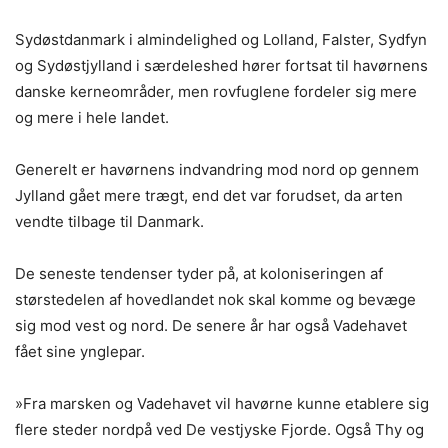
Sydøstdanmark i almindelighed og Lolland, Falster, Sydfyn
og Sydøstjylland i særdeleshed hører fortsat til havørnens
danske kerneområder, men rovfuglene fordeler sig mere
og mere i hele landet.
Generelt er havørnens indvandring mod nord op gennem
Jylland gået mere trægt, end det var forudset, da arten
vendte tilbage til Danmark.
De seneste tendenser tyder på, at koloniseringen af
størstedelen af hovedlandet nok skal komme og bevæge
sig mod vest og nord. De senere år har også Vadehavet
fået sine ynglepar.
»Fra marsken og Vadehavet vil havørne kunne etablere sig
flere steder nordpå ved De vestjyske Fjorde. Også Thy og