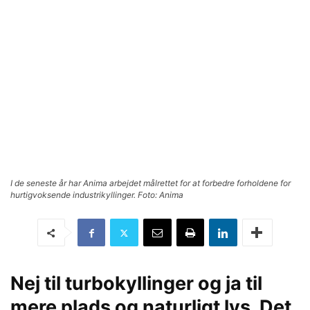
I de seneste år har Anima arbejdet målrettet for at forbedre forholdene for
hurtigvoksende industrikyllinger. Foto: Anima
Nej til turbokyllinger og ja til
mere plads og naturligt lys. Det