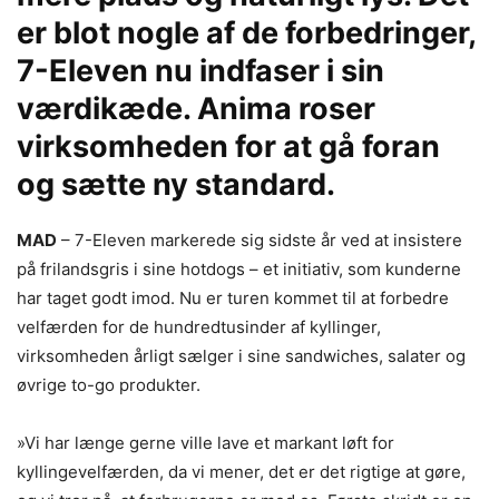
er blot nogle af de forbedringer,
7-Eleven nu indfaser i sin
værdikæde. Anima roser
virksomheden for at gå foran
og sætte ny standard.
MAD
– 7-Eleven markerede sig sidste år ved at insistere
på frilandsgris i sine hotdogs – et initiativ, som kunderne
har taget godt imod. Nu er turen kommet til at forbedre
velfærden for de hundredtusinder af kyllinger,
virksomheden årligt sælger i sine sandwiches, salater og
øvrige to-go produkter.
»Vi har længe gerne ville lave et markant løft for
kyllingevelfærden, da vi mener, det er det rigtige at gøre,