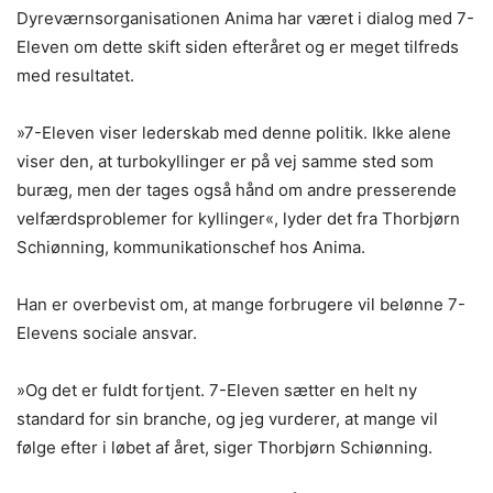
Dyreværnsorganisationen Anima har været i dialog med 7-
Eleven om dette skift siden efteråret og er meget tilfreds
med resultatet.
»7-Eleven viser lederskab med denne politik. Ikke alene
viser den, at turbokyllinger er på vej samme sted som
buræg, men der tages også hånd om andre presserende
velfærdsproblemer for kyllinger«, lyder det fra Thorbjørn
Schiønning, kommunikationschef hos Anima.
Han er overbevist om, at mange forbrugere vil belønne 7-
Elevens sociale ansvar.
»Og det er fuldt fortjent. 7-Eleven sætter en helt ny
standard for sin branche, og jeg vurderer, at mange vil
følge efter i løbet af året, siger Thorbjørn Schiønning.