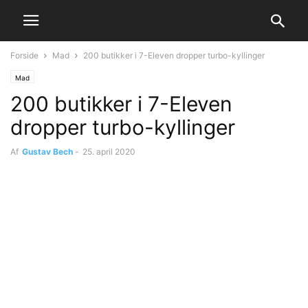
Forside
Mad
200 butikker i 7-Eleven dropper turbo-kyllinger
Mad
200 butikker i 7-Eleven
dropper turbo-kyllinger
Af
Gustav Bech
-
25. april 2020