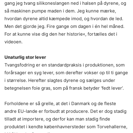
gang jeg tvang silikoneslangen ned i halsen på dyrene, og
så maskinen pumpe maden i dem. Jeg kunne mærke,
hvordan dyrene altid kæmpede imod, og hvordan de led.
Men det gjorde jeg. Fire gange om dagen i én hel måned.
For at kunne vise dig den her historie«, fortælles det i
videoen.
Unaturlig stor lever
Tvangsfodring er en standardpraksis i produktionen, som
forårsager en syg lever, som derefter vokser op til ti gange
i størrelse. Herefter slagtes dyrene og sælges under
betegnelsen foie gras, som på fransk betyder ‘fedt lever’.
Forholdene er så grelle, at det i Danmark og de fleste
andre EU-lande er forbudt at producere. Det er dog stadig
tilladt at importere, og derfor kan man stadig finde
produktet i kendte københavnersteder som Torvehallerne,