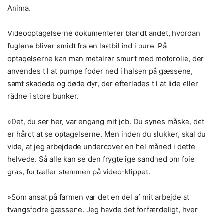
Anima.
Videooptagelserne dokumenterer blandt andet, hvordan
fuglene bliver smidt fra en lastbil ind i bure. På
optagelserne kan man metalrør smurt med motorolie, der
anvendes til at pumpe foder ned i halsen på gæssene,
samt skadede og døde dyr, der efterlades til at lide eller
rådne i store bunker.
»Det, du ser her, var engang mit job. Du synes måske, det
er hårdt at se optagelserne. Men inden du slukker, skal du
vide, at jeg arbejdede undercover en hel måned i dette
helvede. Så alle kan se den frygtelige sandhed om foie
gras, fortæller stemmen på video-klippet.
»Som ansat på farmen var det en del af mit arbejde at
tvangsfodre gæssene. Jeg havde det forfærdeligt, hver