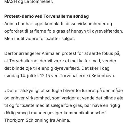
MASH og Le Sommelier.
Protest-demo ved Torvehallerne søndag
Anima har har taget kontakt til disse virksomheder og
opfordret til at fjerne foie gras af hensyn til dyrevelfærden.
Men indtil videre fortsætter salget.
Derfor arrangerer Anima en protest for at sætte fokus på,
at Torvehallerne, der vil være et mekka for mad, vender
det blinde øje til elendig dyrevelfærd. Det sker i dag
søndag 14. juli kl. 12.15 ved Torvehallerne i København.
»Det er afskyeligt at se fugle bliver tortureret på den måde
og enhver virksomhed, som vælger at vende det blinde øje
til og fortsætte med at sælge foie gras, bør have en rigtig
dårlig smag i munden,« siger kommunikationschef
Thorbjørn Schiønning fra Anima.