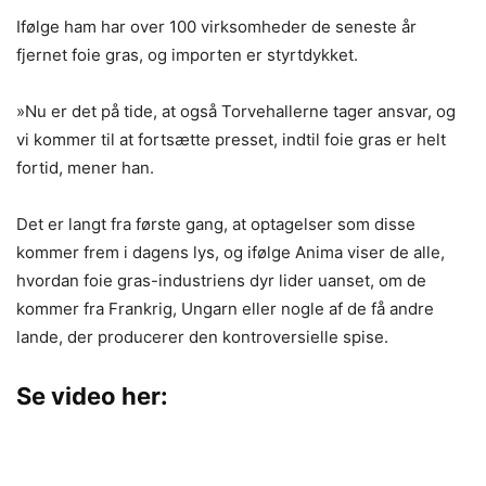
Ifølge ham har over 100 virksomheder de seneste år
fjernet foie gras, og importen er styrtdykket.
»Nu er det på tide, at også Torvehallerne tager ansvar, og
vi kommer til at fortsætte presset, indtil foie gras er helt
fortid, mener han.
Det er langt fra første gang, at optagelser som disse
kommer frem i dagens lys, og ifølge Anima viser de alle,
hvordan foie gras-industriens dyr lider uanset, om de
kommer fra Frankrig, Ungarn eller nogle af de få andre
lande, der producerer den kontroversielle spise.
Se video her: