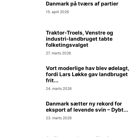
Danmark på tværs af partier
15. april 2026
Traktor-Troels, Venstre og
industri-landbruget tabte
folketingsvalget
27. marts 2026
Vort moderlige hav blev ødelagt,
fordi Lars Løkke gav landbruget
frit...
24. marts 2026
Danmark sætter ny rekord for
eksport af levende svin – Dybt...
23. marts 2026