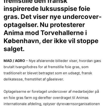
fremstille den fransk
inspirerede luksusspise foie
gras. Det viser nye undercover-
optagelser. Nu protesterer
Anima mod Torvehallerne i
København, der ikke vil stoppe
salget.
MAD / AGRO
– Nye afslørende billeder viser, hvordan gæs
brutalt tvangsfodres for at fremstille foie gras, som
traditionelt er blevet betragtet som en udsøgt, fransk
delikatesse, fremstillet af gåselever.
Optagelserne er foretaget undercover af medarbejder på
en foie gras farm og derefter overdraget til Animas
internationale afdeling, oplyser dyreværnsorganisationen