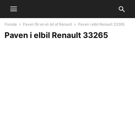
Forside
Paven får en el-bil af Renault
Paven i elbil Renault 33265
Paven i elbil Renault 33265