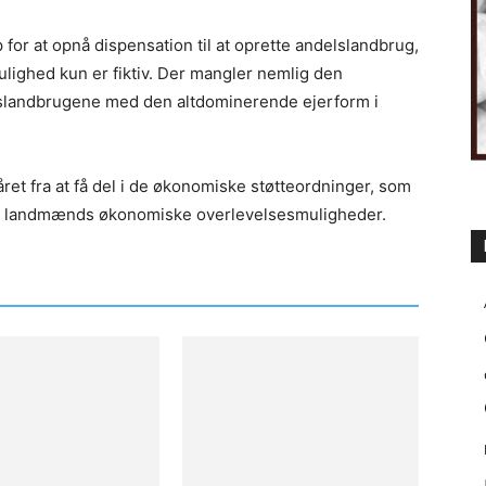
p for at opnå dispensation til at oprette andelslandbrug,
ighed kun er fiktiv. Der mangler nemlig den
elslandbrugene med den altdominerende ejerform i
et fra at få del i de økonomiske støtteordninger, som
ange landmænds økonomiske overlevelsesmuligheder.