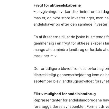
Frygt for aktieselskaberne
– Lovgivningen virker diskriminerende i da
man er, og hvor store investeringer, man har
andelshaver og efter den samlede investeri
En af årsagerne til, at de jyske husmænds 
gemmer sig i en frygt for aktieselskaber i 
mange af de mindre landbrug er fordele at 
maskiner m.v.
Der er tidligere blevet fremsat lovforslag 
tilstrækkeligt gennemarbejdet og kom da hel
september blev landbrugsudvalget forsynet m
Fiktiv mulighed for andelslandbrug
Repræsentanter for andelslandbrugene havde
forelægge deres synspunkter. Formelt drive