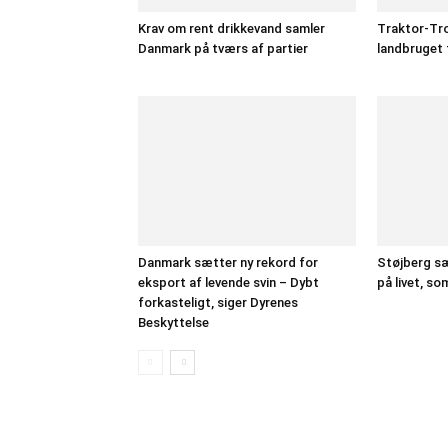
Krav om rent drikkevand samler
Traktor-Tro
Danmark på tværs af partier
landbruget 
Danmark sætter ny rekord for
Støjberg sæl
eksport af levende svin – Dybt
på livet, so
forkasteligt, siger Dyrenes
Beskyttelse