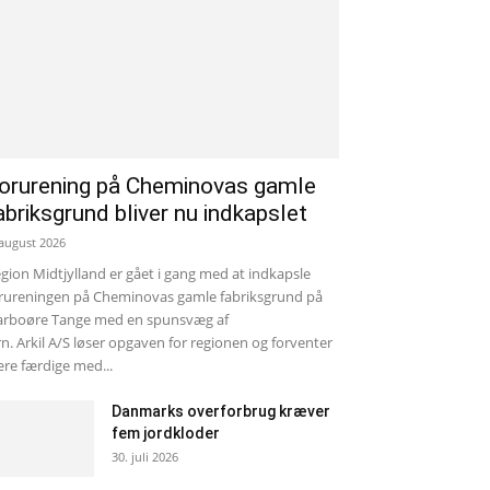
orurening på Cheminovas gamle
abriksgrund bliver nu indkapslet
 august 2026
gion Midtjylland er gået i gang med at indkapsle
rureningen på Cheminovas gamle fabriksgrund på
rboøre Tange med en spunsvæg af
rn. Arkil A/S løser opgaven for regionen og forventer
re færdige med...
Danmarks overforbrug kræver
fem jordkloder
30. juli 2026