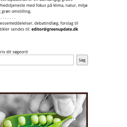
hedstjeneste med fokus på klima, natur, miljø
 grøn omstilling.
 . . . . . . .
essemeddelelser, debatindlæg, forslag til
tikler sendes til:
editor@greenupdate.dk
riv dit søgeord
Søg