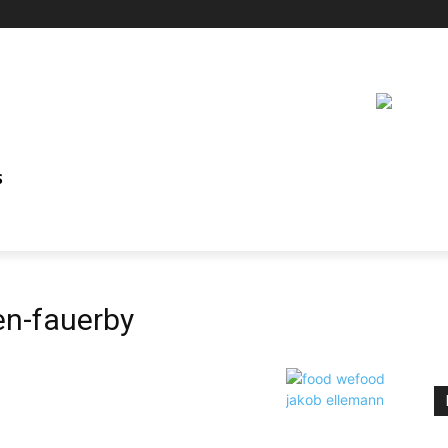
S
n-fauerby