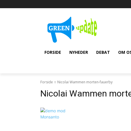
FORSIDE
NYHEDER
DEBAT
OM O
Forside
Nicolai Wammen morten-fauerby
Nicolai Wammen morte