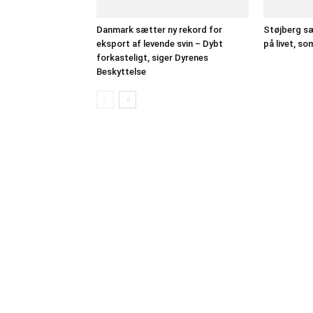
Danmark sætter ny rekord for
Støjberg sæl
eksport af levende svin – Dybt
på livet, so
forkasteligt, siger Dyrenes
Beskyttelse