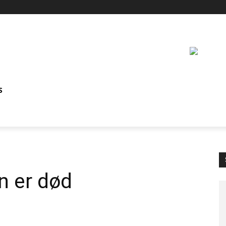
S
n er død