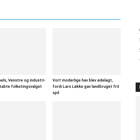
els, Venstre og industri-
Vort moderlige hav blev ødelagt,
tabte folketingsvalget
fordi Lars Løkke gav landbruget frit
spil