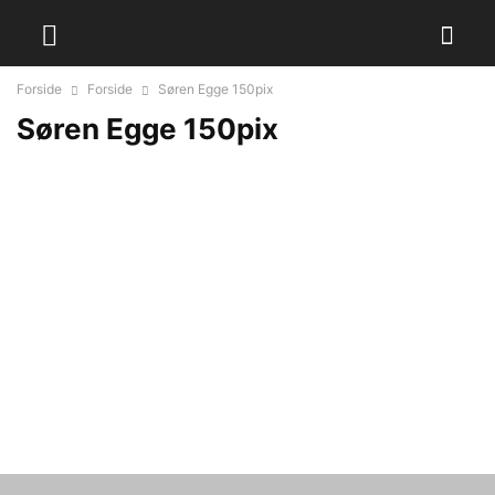
Forside
Forside
Søren Egge 150pix
Søren Egge 150pix