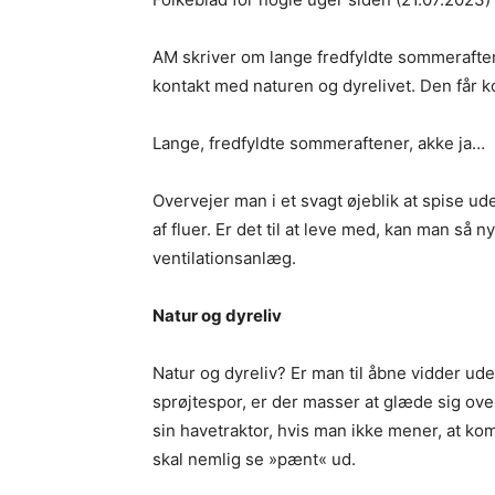
AM skriver om lange fredfyldte sommeraften
kontakt med naturen og dyrelivet. Den får k
Lange, fredfyldte sommeraftener, akke ja…
Overvejer man i et svagt øjeblik at spise u
af fluer. Er det til at leve med, kan man så
ventilationsanlæg.
Natur og dyreliv
Natur og dyreliv? Er man til åbne vidder ud
sprøjtespor, er der masser at glæde sig ove
sin havetraktor, hvis man ikke mener, at k
skal nemlig se »pænt« ud.