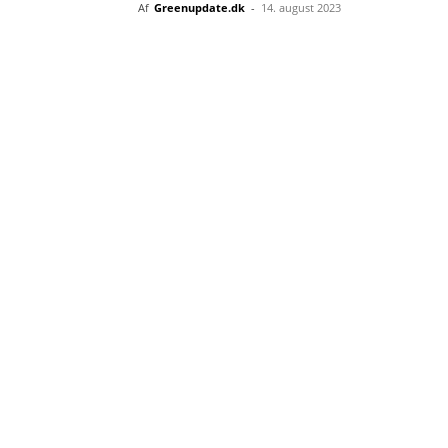
Af
Greenupdate.dk
-
14. august 2023
Del