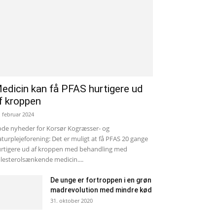
edicin kan få PFAS hurtigere ud
f kroppen
. februar 2024
de nyheder for Korsør Kogræsser- og
turplejeforening: Det er muligt at få PFAS 20 gange
rtigere ud af kroppen med behandling med
lesterolsænkende medicin....
De unge er fortroppen i en grøn
madrevolution med mindre kød
31. oktober 2020