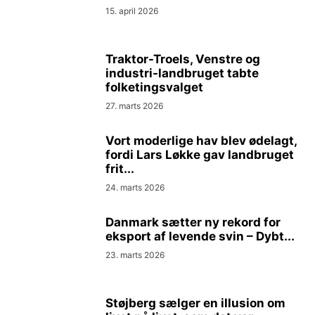
15. april 2026
Traktor-Troels, Venstre og
industri-landbruget tabte
folketingsvalget
27. marts 2026
Vort moderlige hav blev ødelagt,
fordi Lars Løkke gav landbruget
frit...
24. marts 2026
Danmark sætter ny rekord for
eksport af levende svin – Dybt...
23. marts 2026
Støjberg sælger en illusion om