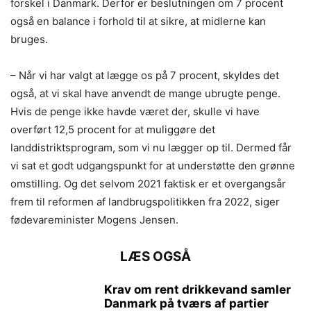
forskel i Danmark. Derfor er beslutningen om 7 procent
også en balance i forhold til at sikre, at midlerne kan
bruges.
– Når vi har valgt at lægge os på 7 procent, skyldes det
også, at vi skal have anvendt de mange ubrugte penge.
Hvis de penge ikke havde været der, skulle vi have
overført 12,5 procent for at muliggøre det
landdistriktsprogram, som vi nu lægger op til. Dermed får
vi sat et godt udgangspunkt for at understøtte den grønne
omstilling. Og det selvom 2021 faktisk er et overgangsår
frem til reformen af landbrugspolitikken fra 2022, siger
fødevareminister Mogens Jensen.
LÆS OGSÅ
Krav om rent drikkevand samler
Danmark på tværs af partier