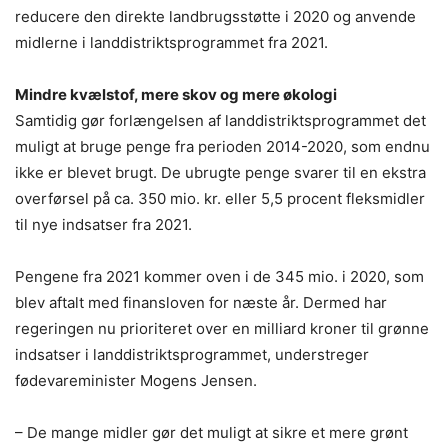
reducere den direkte landbrugsstøtte i 2020 og anvende
midlerne i landdistriktsprogrammet fra 2021.
Mindre kvælstof, mere skov og mere økologi
Samtidig gør forlængelsen af landdistriktsprogrammet det
muligt at bruge penge fra perioden 2014-2020, som endnu
ikke er blevet brugt. De ubrugte penge svarer til en ekstra
overførsel på ca. 350 mio. kr. eller 5,5 procent fleksmidler
til nye indsatser fra 2021.
Pengene fra 2021 kommer oven i de 345 mio. i 2020, som
blev aftalt med finansloven for næste år. Dermed har
regeringen nu prioriteret over en milliard kroner til grønne
indsatser i landdistriktsprogrammet, understreger
fødevareminister Mogens Jensen.
– De mange midler gør det muligt at sikre et mere grønt