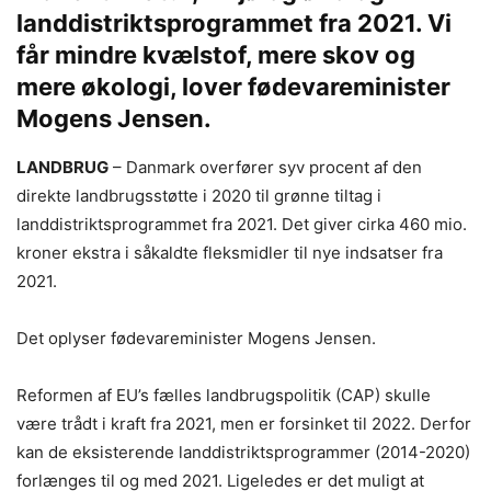
landdistriktsprogrammet fra 2021. Vi
får mindre kvælstof, mere skov og
mere økologi, lover fødevareminister
Mogens Jensen.
LANDBRUG
– Danmark overfører syv procent af den
direkte landbrugsstøtte i 2020 til grønne tiltag i
landdistriktsprogrammet fra 2021. Det giver cirka 460 mio.
kroner ekstra i såkaldte fleksmidler til nye indsatser fra
2021.
Det oplyser fødevareminister Mogens Jensen.
Reformen af EU’s fælles landbrugspolitik (CAP) skulle
være trådt i kraft fra 2021, men er forsinket til 2022. Derfor
kan de eksisterende landdistriktsprogrammer (2014-2020)
forlænges til og med 2021. Ligeledes er det muligt at