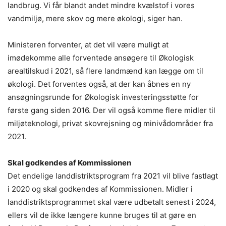
landbrug. Vi får blandt andet mindre kvælstof i vores
vandmiljø, mere skov og mere økologi, siger han.
Ministeren forventer, at det vil være muligt at
imødekomme alle forventede ansøgere til Økologisk
arealtilskud i 2021, så flere landmænd kan lægge om til
økologi. Det forventes også, at der kan åbnes en ny
ansøgningsrunde for Økologisk investeringsstøtte for
første gang siden 2016. Der vil også komme flere midler til
miljøteknologi, privat skovrejsning og minivådområder fra
2021.
Skal godkendes af Kommissionen
Det endelige landdistriktsprogram fra 2021 vil blive fastlagt
i 2020 og skal godkendes af Kommissionen. Midler i
landdistriktsprogrammet skal være udbetalt senest i 2024,
ellers vil de ikke længere kunne bruges til at gøre en