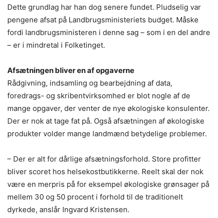
Dette grundlag har han dog senere fundet. Pludselig var
pengene afsat på Landbrugsministeriets budget. Måske
fordi landbrugsministeren i denne sag – som i en del andre
– er i mindretal i Folketinget.
Afsætningen bliver en af opgaverne
Rådgivning, indsamling og bearbejdning af data,
foredrags- og skribentvirksomhed er blot nogle af de
mange opgaver, der venter de nye økologiske konsulenter.
Der er nok at tage fat på. Også afsætningen af økologiske
produkter volder mange landmænd betydelige problemer.
– Der er alt for dårlige afsætningsforhold. Store profitter
bliver scoret hos helsekostbutikkerne. Reelt skal der nok
være en merpris på for eksempel økologiske grønsager på
mellem 30 og 50 procent i forhold til de traditionelt
dyrkede, anslår Ingvard Kristensen.