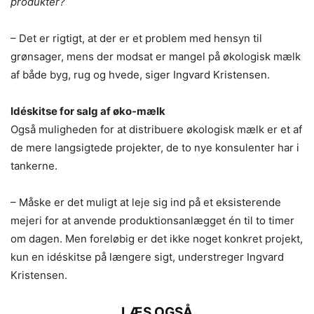
produkter?
– Det er rigtigt, at der er et problem med hensyn til
grønsager, mens der modsat er mangel på økologisk mælk
af både byg, rug og hvede, siger Ingvard Kristensen.
Idéskitse for salg af øko-mælk
Også muligheden for at distribuere økologisk mælk er et af
de mere langsigtede projekter, de to nye konsulenter har i
tankerne.
– Måske er det muligt at leje sig ind på et eksisterende
mejeri for at anvende produktionsanlægget én til to timer
om dagen. Men foreløbig er det ikke noget konkret projekt,
kun en idéskitse på længere sigt, understreger Ingvard
Kristensen.
LÆS OGSÅ