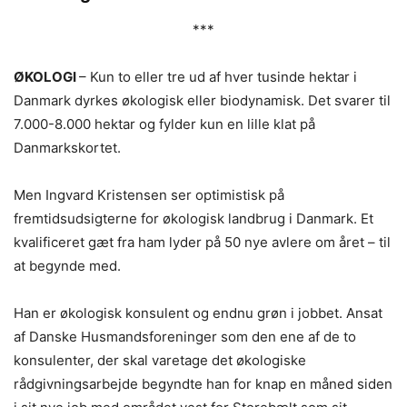
***
ØKOLOGI
– Kun to eller tre ud af hver tusinde hektar i
Danmark dyrkes økologisk eller biodynamisk. Det svarer til
7.000-8.000 hektar og fylder kun en lille klat på
Danmarkskortet.
Men Ingvard Kristensen ser optimistisk på
fremtidsudsigterne for økologisk landbrug i Danmark. Et
kvalificeret gæt fra ham lyder på 50 nye avlere om året – til
at begynde med.
Han er økologisk konsulent og endnu grøn i jobbet. Ansat
af Danske Husmandsforeninger som den ene af de to
konsulenter, der skal varetage det økologiske
rådgivningsarbejde begyndte han for knap en måned siden