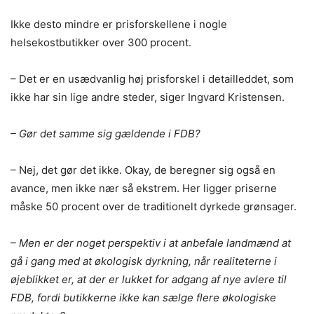
Ikke desto mindre er prisforskellene i nogle
helsekostbutikker over 300 procent.
– Det er en usædvanlig høj prisforskel i detailleddet, som
ikke har sin lige andre steder, siger Ingvard Kristensen.
– Gør det samme sig gældende i FDB?
– Nej, det gør det ikke. Okay, de beregner sig også en
avance, men ikke nær så ekstrem. Her ligger priserne
måske 50 procent over de traditionelt dyrkede grønsager.
– Men er der noget perspektiv i at anbefale landmænd at
gå i gang med at økologisk dyrkning, når realiteterne i
øjeblikket er, at der er lukket for adgang af nye avlere til
FDB, fordi butikkerne ikke kan sælge flere økologiske