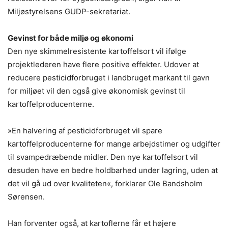
Miljøstyrelsens GUDP-sekretariat.
Gevinst for både miljø og økonomi
Den nye skimmelresistente kartoffelsort vil ifølge
projektlederen have flere positive effekter. Udover at
reducere pesticidforbruget i landbruget markant til gavn
for miljøet vil den også give økonomisk gevinst til
kartoffelproducenterne.
»En halvering af pesticidforbruget vil spare
kartoffelproducenterne for mange arbejdstimer og udgifter
til svampedræbende midler. Den nye kartoffelsort vil
desuden have en bedre holdbarhed under lagring, uden at
det vil gå ud over kvaliteten«, forklarer Ole Bandsholm
Sørensen.
Han forventer også, at kartoflerne får et højere