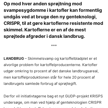
Op mod hver anden sprøjtning mod
svampesygdomme i kartofler kan formentlig
undgås ved at bruge den ny genteknologi,
CRISPR, til at gøre kartoflerne resistente mod
skimmel. Kartoflerne er en af de mest
sprøjtede afgrøder i dansk landbrug.
***
LANDBRUG
– Skimmelsvamp og kartoffelbladplet er et
alvorlige problem for kartoffelproducenterne. Kartofler
udgør omkring to procent af det danske landbrugsareal,
men kartoffelproduktionen står for hele 20 procent af
landbrugets samlede forbrug af sprøjtegift.
Derfor vil initiativtagerne bag et nyt GUDP-projekt KRISPS
undersøge, om man ved hjælp af genteknologien CRISPR