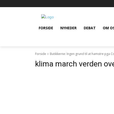
FORSIDE
NYHEDER
DEBAT
OM O
Forside
Butikkerne: Ingen grund til at hamstre pga 
klima march verden ov