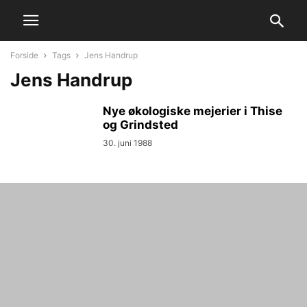
Forside
Tags
Jens Handrup
Jens Handrup
Nye økologiske mejerier i Thise
og Grindsted
30. juni 1988